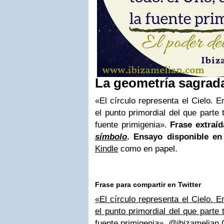
La geometría sagrad
«El círculo representa el Cielo. E
el punto primordial del que parte 
fuente primigenia».
Frase extraí
símbolo
. Ensayo disponible e
Kindle
como en papel.
Frase para compartir en Twitter
«El círculo representa el Cielo. E
el punto primordial del que parte 
fuente primigenia». @ibizamelian