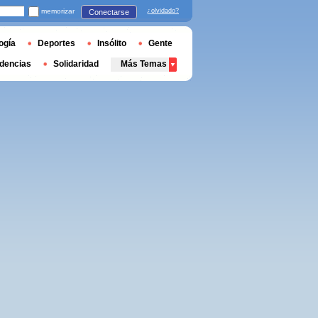
memorizar
¿olvidado?
Conectarse
ogía
Deportes
Insólito
Gente
dencias
Solidaridad
Más Temas