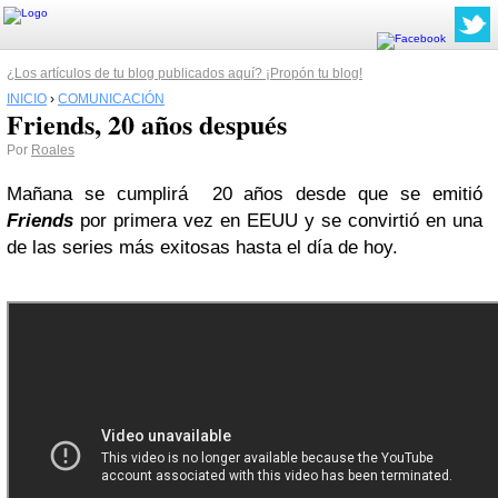
¿Los artículos de tu blog publicados aquí? ¡Propón tu blog!
INICIO
›
COMUNICACIÓN
Friends, 20 años después
Por
Roales
Mañana se cumplirá 20 años desde que se emitió
Friends
por primera vez en EEUU y se convirtió en una
de las series más exitosas hasta el día de hoy.