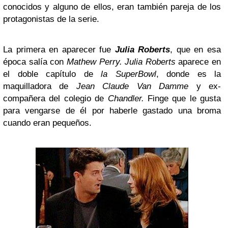
conocidos y alguno de ellos, eran también pareja de los
protagonistas de la serie.
La primera en aparecer fue
Julia Roberts
, que en esa
época salía con
Mathew Perry. Julia Roberts
aparece en
el doble capítulo de
la
SuperBowl
, donde es la
maquilladora de
Jean Claude Van Damme
y ex-
compañera del colegio de
Chandler.
Finge que le gusta
para vengarse de él por haberle gastado una broma
cuando eran pequeños.