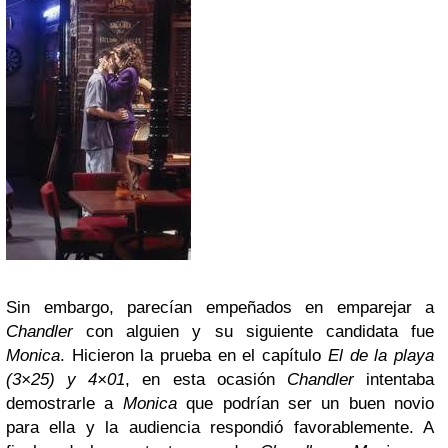
Sin embargo, parecían empeñados en emparejar a
Chandler
con alguien y su siguiente candidata fue
Monica
. Hicieron la prueba en el capítulo
El de la playa
(3×25) y 4×01
, en esta ocasión
Chandler
intentaba
demostrarle a
Monica
que podrían ser un buen novio
para ella y la audiencia respondió favorablemente. A