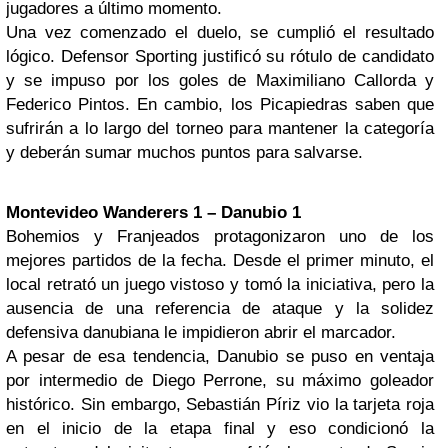
jugadores a último momento.
Una vez comenzado el duelo, se cumplió el resultado
lógico. Defensor Sporting justificó su rótulo de candidato
y se impuso por los goles de Maximiliano Callorda y
Federico Pintos. En cambio, los Picapiedras saben que
sufrirán a lo largo del torneo para mantener la categoría
y deberán sumar muchos puntos para salvarse.
Montevideo
Wanderers 1 – Danubio 1
Bohemios y Franjeados protagonizaron uno de los
mejores partidos de la fecha. Desde el primer minuto, el
local retrató un juego vistoso y tomó la iniciativa, pero la
ausencia de una referencia de ataque y la solidez
defensiva danubiana le impidieron abrir el marcador.
A pesar de esa tendencia, Danubio se puso en ventaja
por intermedio de Diego Perrone, su máximo goleador
histórico. Sin embargo, Sebastián Píriz vio la tarjeta roja
en el inicio de la etapa final y eso condicionó la