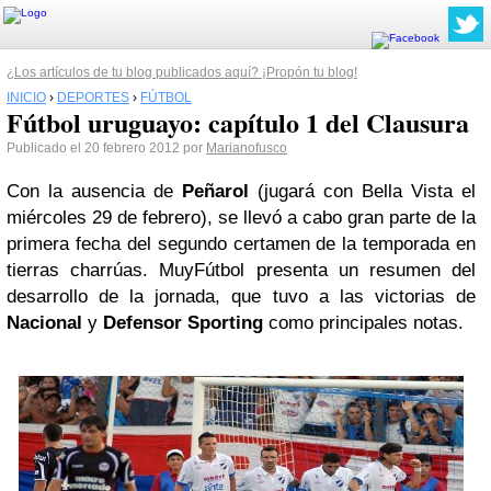
¿Los artículos de tu blog publicados aquí? ¡Propón tu blog!
INICIO
›
DEPORTES
›
FÚTBOL
Fútbol uruguayo: capítulo 1 del Clausura
Publicado el 20 febrero 2012 por
Marianofusco
Con la ausencia de
Peñarol
(jugará con Bella Vista el
miércoles 29 de febrero), se llevó a cabo gran parte de la
primera fecha del segundo certamen de la temporada en
tierras charrúas. MuyFútbol presenta un resumen del
desarrollo de la jornada, que tuvo a las victorias de
Nacional
y
Defensor Sporting
como principales notas.