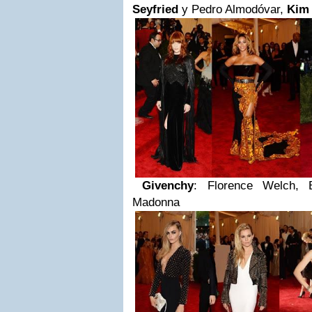
Seyfried
y Pedro Almodóvar,
Kim
Givenchy
: Florence Welch, B
Madonna