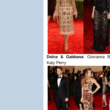
Dolce & Gabbana
: Giovanna Ba
Katy Perry