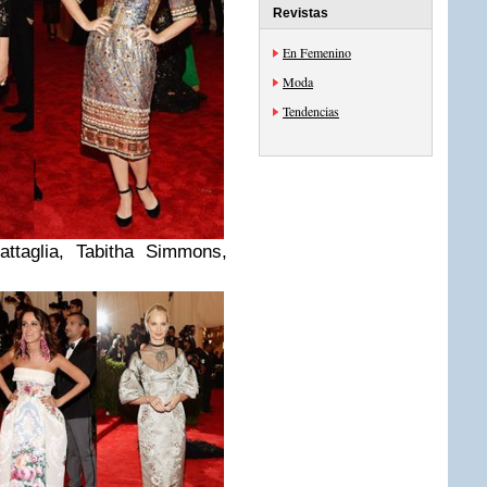
Revistas
En Femenino
Moda
Tendencias
ttaglia, Tabitha Simmons,