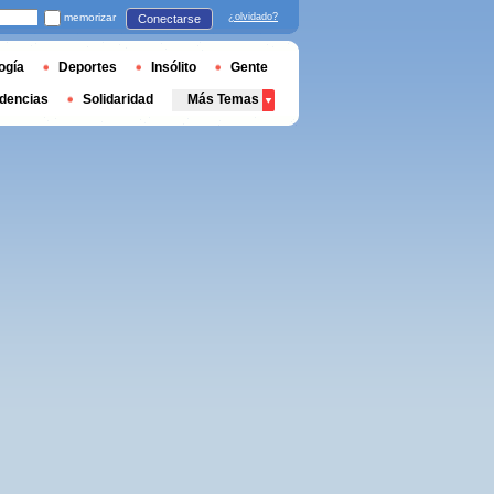
memorizar
¿olvidado?
Conectarse
ogía
Deportes
Insólito
Gente
dencias
Solidaridad
Más Temas