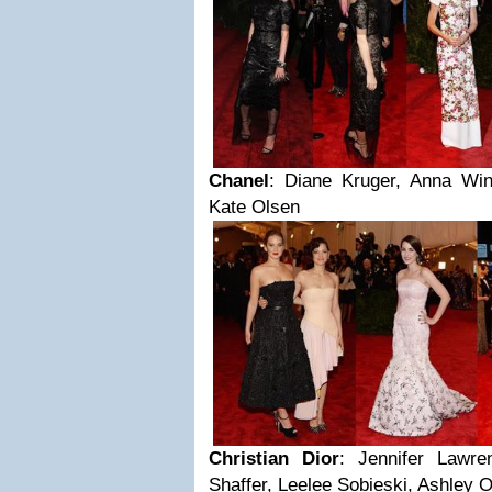
Chanel
: Diane Kruger, Anna Win
Kate Olsen
Christian Dior
: Jennifer Lawre
Shaffer, Leelee Sobieski, Ashley 