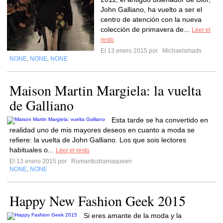
John Galliano, ha vuelto a ser el
centro de atención con la nueva
colección de primavera de...
Leer el
resto
El 13 enero 2015 por
Michaelsmads
NONE
NONE
NONE
,
,
Maison Martin Margiela: la vuelta
de Galliano
Esta tarde se ha convertido en
realidad uno de mis mayores deseos en cuanto a moda se
refiere: la vuelta de John Galliano. Los que sois lectores
habituales o...
Leer el resto
El 13 enero 2015 por
Romanticdramaqueen
NONE
NONE
,
Happy New Fashion Geek 2015
Si eres amante de la moda y la