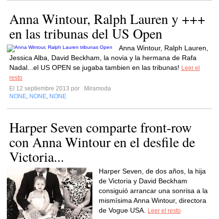
Anna Wintour, Ralph Lauren y +++
en las tribunas del US Open
Anna Wintour, Ralph Lauren,
Jessica Alba, David Beckham, la novia y la hermana de Rafa
Nadal...el US OPEN se jugaba tambien en las tribunas!
Leer el
resto
El 12 septiembre 2013 por
Miramoda
NONE
NONE
NONE
,
,
Harper Seven comparte front-row
con Anna Wintour en el desfile de
Victoria...
Harper Seven, de dos años, la hija
de Victoria y David Beckham
consiguió arrancar una sonrisa a la
mismísima Anna Wintour, directora
de Vogue USA.
Leer el resto