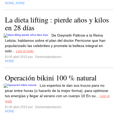
NONE
NONE
,
La dieta lifting : pierde años y kilos
en 28 días
De Gwyneth Paltrow a la Reina
Letizia, hablamos sobre el plan del doctor Perricone que han
popularizado las celebrities y promete la belleza integral en
solo...
Leer el resto
El 05 abril 2015 por
Demoniatentacion
NONE
Operación bikini 100 % natural
Los expertos te dan sus trucos para no
picar entre horas (o hacerlo de la mejor forma), para optimizar
tus energías y llegar al verano con un cuerpo 10 En su...
Leer el
resto
El 05 abril 2015 por
Demoniatentacion
NONE