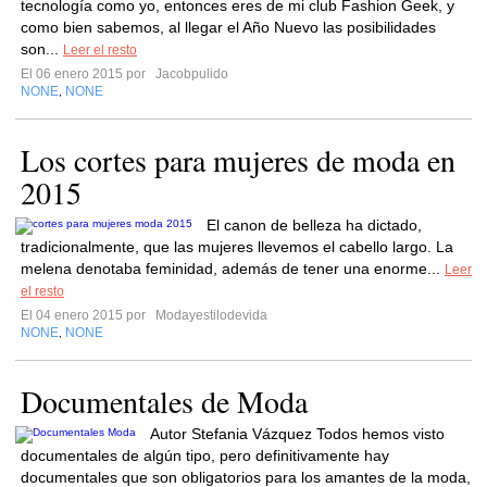
tecnología como yo, entonces eres de mi club Fashion Geek, y
como bien sabemos, al llegar el Año Nuevo las posibilidades
son...
Leer el resto
El 06 enero 2015 por
Jacobpulido
NONE
NONE
,
Los cortes para mujeres de moda en
2015
El canon de belleza ha dictado,
tradicionalmente, que las mujeres llevemos el cabello largo. La
melena denotaba feminidad, además de tener una enorme...
Leer
el resto
El 04 enero 2015 por
Modayestilodevida
NONE
NONE
,
Documentales de Moda
Autor Stefania Vázquez Todos hemos visto
documentales de algún tipo, pero definitivamente hay
documentales que son obligatorios para los amantes de la moda,