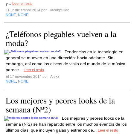
y...
Leer el resto
El 12 diciembre 2014 por
Jacobpulido
NONE
NONE
,
¿Teléfonos plegables vuelven a la
moda?
Tendencias en la tecnología en
general se mueven en una dirección: hacia adelante. Sin
embargo, así como los discos de vinilo del mundo de la música,
parece...
Leer el resto
El 17 noviembre 2014 por
Alexz
NONE
NONE
,
Los mejores y peores looks de la
semana (Nº2)
Los mejores y peores looks de la
semana (Nº2) se han repartido entre los muchos eventos de los
últimos días, que incluyen galas y estrenos de...
Leer el resto