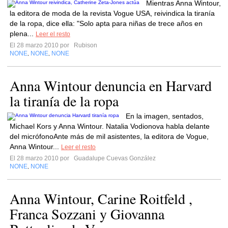
Mientras Anna Wintour,
la editora de moda de la revista Vogue USA, reivindica la tiranía
de la ropa, dice ella: "Solo apta para niñas de trece años en
plena...
Leer el resto
El 28 marzo 2010 por
Rubison
NONE
NONE
NONE
,
,
Anna Wintour denuncia en Harvard
la tiranía de la ropa
En la imagen, sentados,
Michael Kors y Anna Wintour. Natalia Vodionova habla delante
del micrófonoAnte más de mil asistentes, la editora de Vogue,
Anna Wintour...
Leer el resto
El 28 marzo 2010 por
Guadalupe Cuevas González
NONE
NONE
,
Anna Wintour, Carine Roitfeld ,
Franca Sozzani y Giovanna