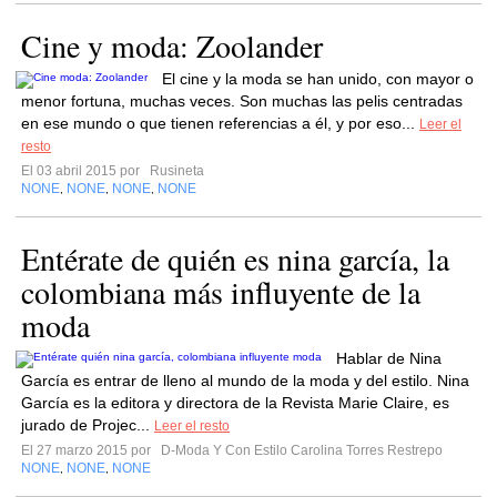
Cine y moda: Zoolander
El cine y la moda se han unido, con mayor o
menor fortuna, muchas veces. Son muchas las pelis centradas
en ese mundo o que tienen referencias a él, y por eso...
Leer el
resto
El 03 abril 2015 por
Rusineta
NONE
NONE
NONE
NONE
,
,
,
Entérate de quién es nina garcía, la
colombiana más influyente de la
moda
Hablar de Nina
García es entrar de lleno al mundo de la moda y del estilo. Nina
García es la editora y directora de la Revista Marie Claire, es
jurado de Projec...
Leer el resto
El 27 marzo 2015 por
D-Moda Y Con Estilo Carolina Torres Restrepo
NONE
NONE
NONE
,
,