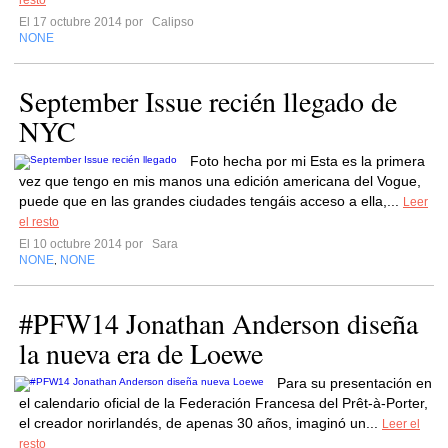
resto
El 17 octubre 2014 por
Calipso
NONE
September Issue recién llegado de
NYC
Foto hecha por mi Esta es la primera
vez que tengo en mis manos una edición americana del Vogue,
puede que en las grandes ciudades tengáis acceso a ella,...
Leer
el resto
El 10 octubre 2014 por
Sara
NONE
NONE
,
#PFW14 Jonathan Anderson diseña
la nueva era de Loewe
Para su presentación en
el calendario oficial de la Federación Francesa del Prêt-à-Porter,
el creador norirlandés, de apenas 30 años, imaginó un...
Leer el
resto