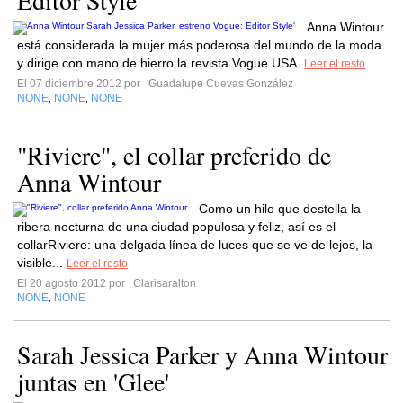
Editor Style'
Anna Wintour
está considerada la mujer más poderosa del mundo de la moda
y dirige con mano de hierro la revista Vogue USA.
Leer el resto
El 07 diciembre 2012 por
Guadalupe Cuevas González
NONE
NONE
NONE
,
,
"Riviere", el collar preferido de
Anna Wintour
Como un hilo que destella la
ribera nocturna de una ciudad populosa y feliz, así es el
collarRiviere: una delgada línea de luces que se ve de lejos, la
visible...
Leer el resto
El 20 agosto 2012 por
Clarisaralton
NONE
NONE
,
Sarah Jessica Parker y Anna Wintour
juntas en 'Glee'