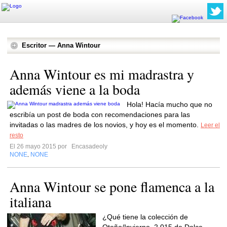
Escritor — Anna Wintour
Anna Wintour es mi madrastra y
además viene a la boda
Hola! Hacía mucho que no
escribía un post de boda con recomendaciones para las
invitadas o las madres de los novios, y hoy es el momento.
Leer el
resto
El 26 mayo 2015 por
Encasadeoly
NONE
NONE
,
Anna Wintour se pone flamenca a la
italiana
¿Qué tiene la colección de