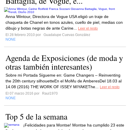
Battaglia, de Vogue, e...
Anna Wintour, Directora de Vogue USA eligió un traje de
chaqueta de Chanel en tonos azules, cuello de piel, medias con
dibujo y botas negras de ante Carine...
Leer el resto
El 28 febrero 2010 por
Guadalupe Cuevas González
NONE
Agenda de Exposiciones (de moda y
otras también interesantes)
Sobre mi Portada Sígueme en: Game Changers – Reinventing
the 20th century silhouetteEn el MoMu de AmberesDel 18.03 al
14.08 (2016) THE WORK OF ISSEY MIYAKEThe...
Leer el resto
El 07 marzo 2016 por
Raul1970
NONE
Top 5 de la semana
¡Felicidades para Montse! Montse ha cumplido 23 este