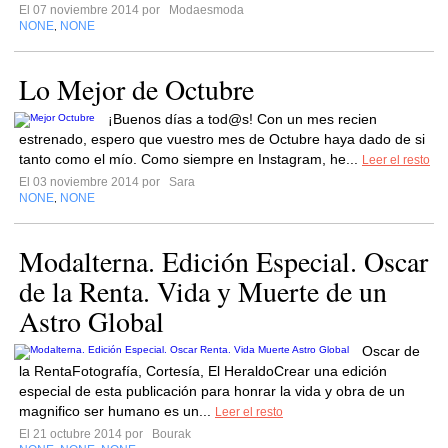
El 07 noviembre 2014 por
Modaesmoda
NONE
NONE
,
Lo Mejor de Octubre
¡Buenos días a tod@s! Con un mes recien
estrenado, espero que vuestro mes de Octubre haya dado de si
tanto como el mío. Como siempre en Instagram, he...
Leer el resto
El 03 noviembre 2014 por
Sara
NONE
NONE
,
Modalterna. Edición Especial. Oscar
de la Renta. Vida y Muerte de un
Astro Global
Oscar de
la RentaFotografía, Cortesía, El HeraldoCrear una edición
especial de esta publicación para honrar la vida y obra de un
magnifico ser humano es un...
Leer el resto
El 21 octubre 2014 por
Bourak