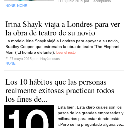
El 18 junio 2015 por
Jacobpulido
NONE
NONE
,
Irina Shayk viaja a Londres para ver
la obra de teatro de su novio
La modelo Irina Shayk viajó a Londres para apoyar a su novio,
Bradley Cooper, que estrenaba la obra de teatro ‘The Elephant
Man’ (‘El hombre elefante’).
Leer el resto
El 27 mayo 2015 por
Hoyfamosos
NONE
Los 10 hábitos que las personas
realmente exitosas practican todos
los fines de...
Está bien. Está claro cuáles son los
pasos de los grandes empresarios y
millonarios para estar donde están.
¿Pero se ha preguntado alguna vez,