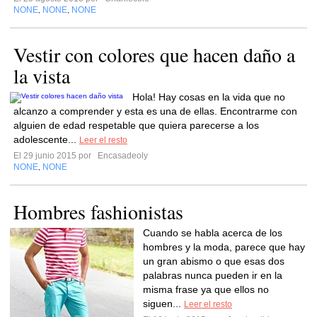
NONE
NONE
NONE
,
,
Vestir con colores que hacen daño a
la vista
Hola! Hay cosas en la vida que no
alcanzo a comprender y esta es una de ellas. Encontrarme con
alguien de edad respetable que quiera parecerse a los
adolescente...
Leer el resto
El 29 junio 2015 por
Encasadeoly
NONE
NONE
,
Hombres fashionistas
Cuando se habla acerca de los
hombres y la moda, parece que hay
un gran abismo o que esas dos
palabras nunca pueden ir en la
misma frase ya que ellos no
siguen...
Leer el resto