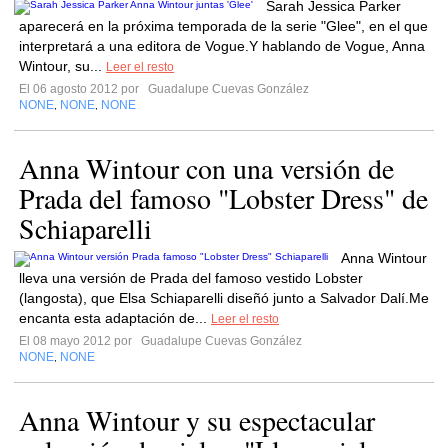
Sarah Jessica Parker
aparecerá en la próxima temporada de la serie "Glee", en el que
interpretará a una editora de Vogue.Y hablando de Vogue, Anna
Wintour, su...
Leer el resto
El 06 agosto 2012 por
Guadalupe Cuevas González
NONE
NONE
NONE
,
,
Anna Wintour con una versión de
Prada del famoso "Lobster Dress" de
Schiaparelli
Anna Wintour
lleva una versión de Prada del famoso vestido Lobster
(langosta), que Elsa Schiaparelli diseñó junto a Salvador Dalí.Me
encanta esta adaptación de...
Leer el resto
El 08 mayo 2012 por
Guadalupe Cuevas González
NONE
NONE
,
Anna Wintour y su espectacular