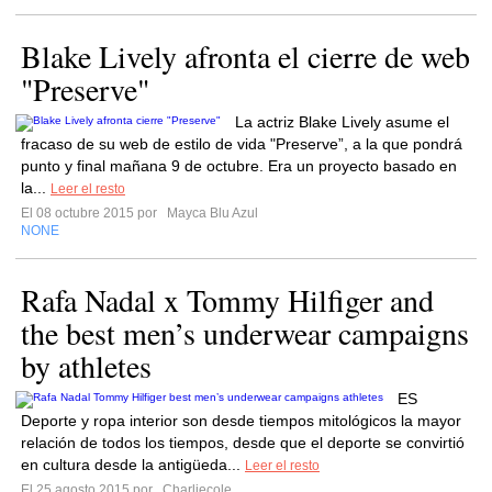
Blake Lively afronta el cierre de web
"Preserve"
La actriz Blake Lively asume el
fracaso de su web de estilo de vida "Preserve”, a la que pondrá
punto y final mañana 9 de octubre. Era un proyecto basado en
la...
Leer el resto
El 08 octubre 2015 por
Mayca Blu Azul
NONE
Rafa Nadal x Tommy Hilfiger and
the best men’s underwear campaigns
by athletes
ES
Deporte y ropa interior son desde tiempos mitológicos la mayor
relación de todos los tiempos, desde que el deporte se convirtió
en cultura desde la antigüeda...
Leer el resto
El 25 agosto 2015 por
Charliecole