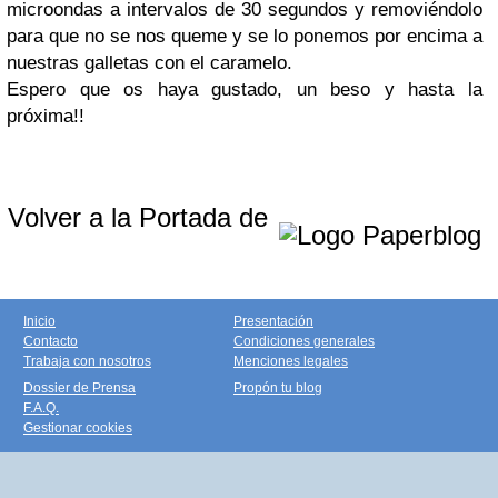
microondas a intervalos de 30 segundos y removiéndolo
para que no se nos queme y se lo ponemos por encima a
nuestras galletas con el caramelo.
Espero que os haya gustado, un beso y hasta la
próxima!!
Volver a la Portada de
Inicio
Presentación
Contacto
Condiciones generales
Trabaja con nosotros
Menciones legales
Dossier de Prensa
Propón tu blog
F.A.Q.
Gestionar cookies