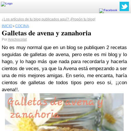
¿Los artículos de tu blog publicados aquí? ¡Propón tu blog!
INICIO
›
COCINA
Galletas de avena y zanahoria
Por
Anichocolat
No es muy normal que en un blog se publiquen 2 recetas
seguidas de galletas de avena, pero este es mi blog y lo
hago, y lo hago más que nada para recordarla y hacerla
cientos de veces, ya que la Avena está empezando a ser
una de mis mejores amigas. En serio, me encanta, haría
cientos de galletas de todos tipos pero eso si, ¡¡con
avena!!.