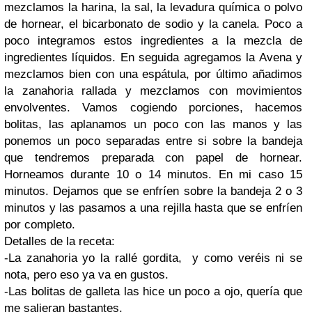
mezclamos la harina, la sal, la levadura química o polvo
de hornear, el bicarbonato de sodio y la canela. Poco a
poco integramos estos ingredientes a la mezcla de
ingredientes líquidos. En seguida agregamos la Avena y
mezclamos bien con una espátula, por último añadimos
la zanahoria rallada y mezclamos con movimientos
envolventes. Vamos cogiendo porciones, hacemos
bolitas, las aplanamos un poco con las manos y las
ponemos un poco separadas entre si sobre la bandeja
que tendremos preparada con papel de hornear.
Horneamos durante 10 o 14 minutos. En mi caso 15
minutos. Dejamos que se enfríen sobre la bandeja 2 o 3
minutos y las pasamos a una rejilla hasta que se enfríen
por completo.
Detalles de la receta:
-La zanahoria yo la rallé gordita, y como veréis ni se
nota, pero eso ya va en gustos.
-Las bolitas de galleta las hice un poco a ojo, quería que
me salieran bastantes.