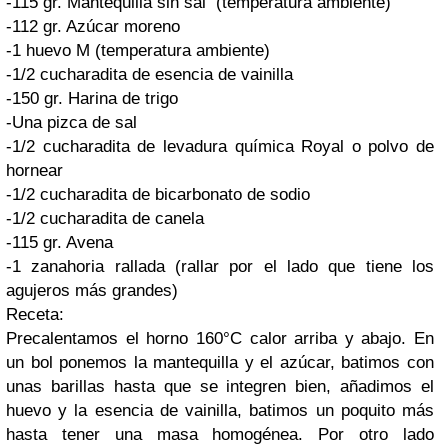
-115 gr. Mantequilla sin sal (temperatura ambiente)
-112 gr. Azúcar moreno
-1 huevo M (temperatura ambiente)
-1/2 cucharadita de esencia de vainilla
-150 gr. Harina de trigo
-Una pizca de sal
-1/2 cucharadita de levadura química Royal o polvo de
hornear
-1/2 cucharadita de bicarbonato de sodio
-1/2 cucharadita de canela
-115 gr. Avena
-1 zanahoria rallada (rallar por el lado que tiene los
agujeros más grandes)
Receta:
Precalentamos el horno 160°C calor arriba y abajo. En
un bol ponemos la mantequilla y el azúcar, batimos con
unas barillas hasta que se integren bien, añadimos el
huevo y la esencia de vainilla, batimos un poquito más
hasta tener una masa homogénea. Por otro lado