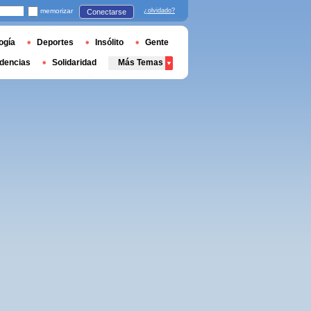
memorizar
¿olvidado?
Conectarse
ogía
Deportes
Insólito
Gente
dencias
Solidaridad
Más Temas