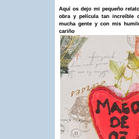
Aquí os dejo mi pequeño relat
obra y película tan increíble
mucha gente y con mis humild
cariño