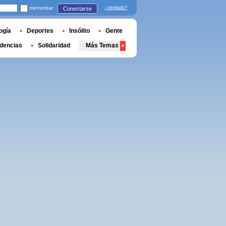
memorizar
¿olvidado?
Conectarse
ogía
Deportes
Insólito
Gente
dencias
Solidaridad
Más Temas