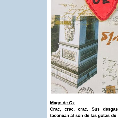
Mago de Oz
Crac, crac, crac. Sus desga
taconean al son de las gotas de 