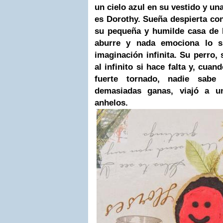
un cielo azul en su vestido y una
es Dorothy. Sueña despierta co
su pequeña y humilde casa de 
aburre y nada emociona lo su
imaginación infinita. Su perro,
al infinito si hace falta y, cua
fuerte tornado, nadie sab
demasiadas ganas, viajó a u
anhelos.