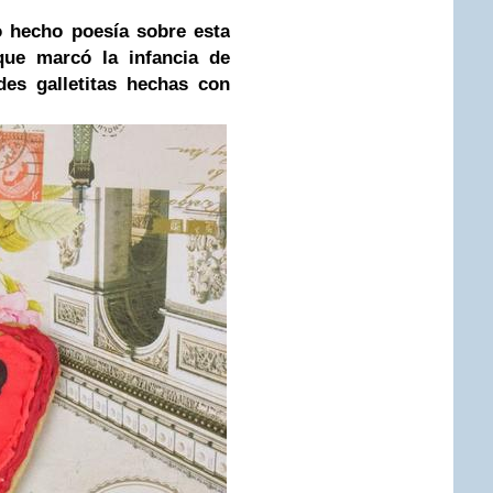
o hecho poesía sobre esta
 que marcó la infancia de
es galletitas hechas con