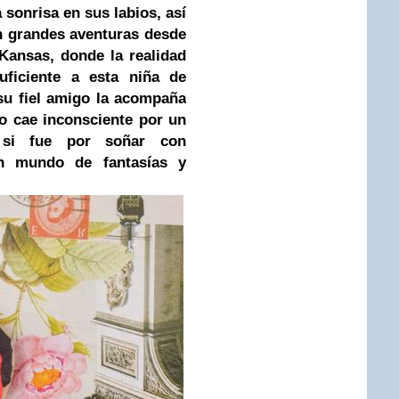
 sonrisa en sus labios, así
n grandes aventuras desde
Kansas, donde la realidad
ficiente a esta niña de
 su fiel amigo la acompaña
ndo cae inconsciente por un
e si fue por soñar con
n mundo de fantasías y