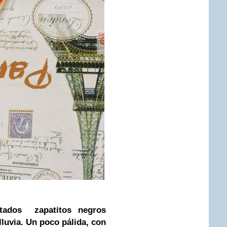
stados zapatitos negros
lluvia. Un poco pálida, con