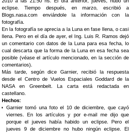
2010 a las 21:50 hs. El día anterior, jueves, hubo un
eclipse. Tiempo después, en marzo, escribió a
Blogs.nasa.com enviándole la información con la
fotografía.
En la fotografía se aprecia a la Luna en fase llena, o casi
llena. Pero en el día de ayer, el Ing. Luis R. Ramos dejó
un comentario con datos de la Luna para esa fecha, lo
cual descarta que la forma de la Luna en esa fecha sea
posible (véase el artículo mencionado, en la sección de
comentarios).
Más tarde, según dice Garnier, recibió la respuesta
desde el Centro de Vuelos Espaciales Goddard de la
NASA en Greenbelt. La carta está redactada en
castellano.
Hechos:
Garnier tomó una foto el 10 de diciembre, que cayó
viernes. En los artículos y por e-mail me dijo que
porque el jueves había habido un eclipse. Pero el
jueves 9 de diciembre no hubo ningún eclipse. El