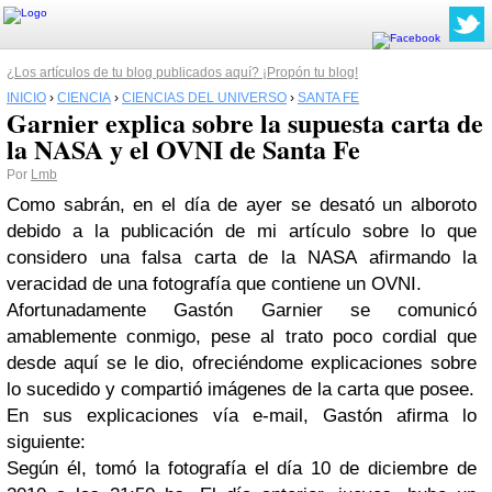
¿Los artículos de tu blog publicados aquí? ¡Propón tu blog!
INICIO
›
CIENCIA
›
CIENCIAS DEL UNIVERSO
›
SANTA FE
Garnier explica sobre la supuesta carta de
la NASA y el OVNI de Santa Fe
Por
Lmb
Como sabrán, en el día de ayer se desató un alboroto
debido a la publicación de mi artículo sobre lo que
considero una falsa carta de la NASA afirmando la
veracidad de una fotografía que contiene un OVNI.
Afortunadamente Gastón Garnier se comunicó
amablemente conmigo, pese al trato poco cordial que
desde aquí se le dio, ofreciéndome explicaciones sobre
lo sucedido y compartió imágenes de la carta que posee.
En sus explicaciones vía e-mail, Gastón afirma lo
siguiente:
Según él, tomó la fotografía el día 10 de diciembre de