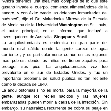
"Ahora tenemos una idea más completa de lo que este
gusano invade el cuerpo, comienza alimentándose de la
sangre, y con éxito evade las defensas inmunitarias del
huésped", dijo el Dr. Makedonka Mitreva de la Escuela
de Medicina de la Universidad
Washington
en St. Louis,
el autor principal, en el informe, que incluyó a
investigadores de Australia,
Singapur
y Brasil.
La anquilostomiasis es endémica en gran parte del
mundo rural cálido donde la gente carece de agua
corriente , y es particularmente común en las regiones
más pobres, donde los niños no tienen zapatos para
proteger sus pies.
La anquilostomiasis vez fue
prevalente en el sur de Estados Unidos, y fue un
importante problema de salud pública no tan reciente
como la década de 1940.
La anquilostomiasis no es mortal para la mayoría de la
gente, aunque los recién nacidos y las mujeres
embarazadas pueden morir a causa de la infección.
Sin
embargo, su naturaleza recurrente se cobra su peaje en