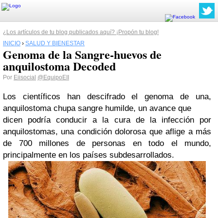
¿Los artículos de tu blog publicados aquí? ¡Propón tu blog!
INICIO
›
SALUD Y BIENESTAR
Genoma de la Sangre-huevos de
anquilostoma Decoded
Por
Eiisocial
@EquipoEII
Los científicos han descifrado el genoma de una,
anquilostoma chupa sangre humilde, un avance que
dicen podría conducir a la cura de la infección por
anquilostomas, una condición dolorosa que aflige a más
de 700 millones de personas en todo el mundo,
principalmente en los países subdesarrollados.