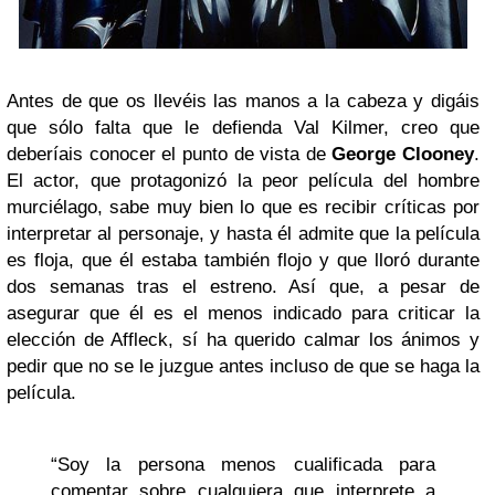
Antes de que os llevéis las manos a la cabeza y digáis
que sólo falta que le defienda Val Kilmer, creo que
deberíais conocer el punto de vista de
George Clooney
.
El actor, que protagonizó la peor película del hombre
murciélago, sabe muy bien lo que es recibir críticas por
interpretar al personaje, y hasta él admite que la película
es floja, que él estaba también flojo y que lloró durante
dos semanas tras el estreno. Así que, a pesar de
asegurar que él es el menos indicado para criticar la
elección de Affleck, sí ha querido calmar los ánimos y
pedir que no se le juzgue antes incluso de que se haga la
película.
“Soy la persona menos cualificada para
comentar sobre cualquiera que interprete a