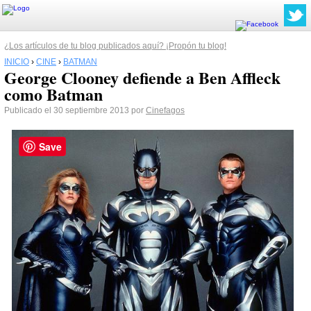
¿Los artículos de tu blog publicados aquí? ¡Propón tu blog!
INICIO
›
CINE
›
BATMAN
George Clooney defiende a Ben Affleck
como Batman
Publicado el 30 septiembre 2013 por
Cinefagos
Save