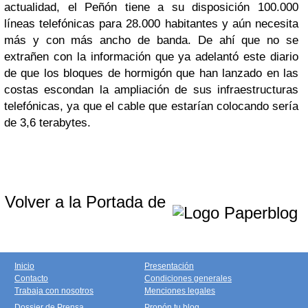
actualidad, el Peñón tiene a su disposición 100.000
líneas telefónicas para 28.000 habitantes y aún necesita
más y con más ancho de banda. De ahí que no se
extrañen con la información que ya adelantó este diario
de que los bloques de hormigón que han lanzado en las
costas escondan la ampliación de sus infraestructuras
telefónicas, ya que el cable que estarían colocando sería
de 3,6 terabytes.
Volver a la Portada de
Inicio
Presentación
Contacto
Condiciones generales
Trabaja con nosotros
Menciones legales
Dossier de Prensa
Propón tu blog