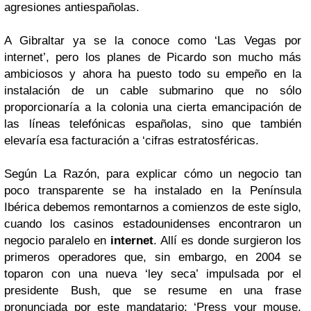
agresiones antiespañolas.
A Gibraltar ya se la conoce como ‘Las Vegas por
internet’, pero los planes de Picardo son mucho más
ambiciosos y ahora ha puesto todo su empeño en la
instalación de un cable submarino que no sólo
proporcionaría a la colonia una cierta emancipación de
las líneas telefónicas españolas, sino que también
elevaría esa facturación a ‘cifras estratosféricas.
Según La Razón, para explicar cómo un negocio tan
poco transparente se ha instalado en la Península
Ibérica debemos remontarnos a comienzos de este siglo,
cuando los casinos estadounidenses encontraron un
negocio paralelo en
internet
. Allí es donde surgieron los
primeros operadores que, sin embargo, en 2004 se
toparon con una nueva ‘ley seca’ impulsada por el
presidente Bush, que se resume en una frase
pronunciada por este mandatario: ‘Press your mouse,