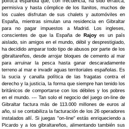
política española que, con frecuencia, ha sido errática,
permisiva y hasta cómplice de los llanitos, muchos de
los cuales disfrutan de sus chalets y automóviles en
España, mientras simulan una residencia en Gibraltar
para no pagar impuestos a Madrid. Los ingleses,
conscientes de que la España de
Rajoy
es un país
aislado, sin amigos en el mundo, débil y desprestigiado,
ha decidido amparar todo tipo de abusos por parte de los
gibraltareños, desde arrojar bloques de cemento al mar
para arruinar la pesca hasta ganar descaradamente
terreno al mar e invadir aguas territoriales españolas. Es
la sucia y canalla política de las fragatas contra el
derecho y la justicia, la forma que siempre han tenido los
británicos de comportarse con los débiles y los pobres
en el mundo. --- Tan solo el negocio del juego on-line de
Gibraltar factura más de 113.000 millones de euros al
año, si se contabiliza la facturación de los 26 operadores
instalados allí. Si juegas "on-line" estás enriqueciendo a
Picardo y a los gibraltareños, alimentando también sus