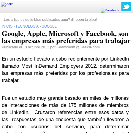
¿Los artículos de tu blog publicados aquí? ¡Propón tu blog!
INICIO
›
TECNOLOGÍA
›
GOOGLE
Google, Apple, Microsoft y Facebook, son
las empresas más preferidas para trabajar
Publicado el 13 octubre 2012 por
Geeksroom
@GeeksRoom
En un estudio llevado a cabo recientemente por
LinkedIn
llamado
Most InDemand Employers 2012
, determinaron
las empresas más preferidas por los profesionales para
trabajar.
Fue un estudio muy grande basado en miles de millones
de interacciones de más de 175 millones de miembros
de LinkedIn. Cruzaron referencias entre esos datos y
las respuestas de una encuesta que también llevaron a
cabo con usuarios del servicio, para determinar