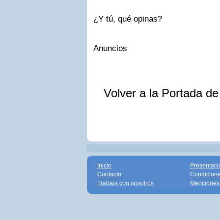
¿Y tú, qué opinas?
Anuncios
Volver a la Portada d
Inicio
Presentaci
Contacto
Condicione
Trabaja con nosotros
Menciones 