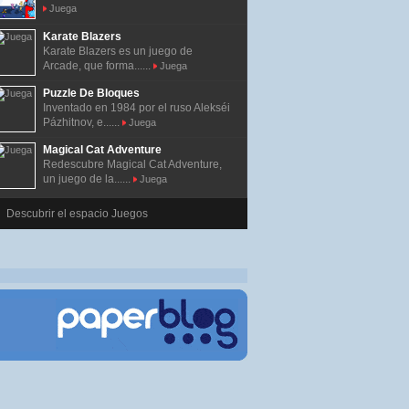
Juega
Karate Blazers
Karate Blazers es un juego de
Arcade, que forma......
Juega
Puzzle De Bloques
Inventado en 1984 por el ruso Alekséi
Pázhitnov, e......
Juega
Magical Cat Adventure
Redescubre Magical Cat Adventure,
un juego de la......
Juega
Descubrir el espacio Juegos