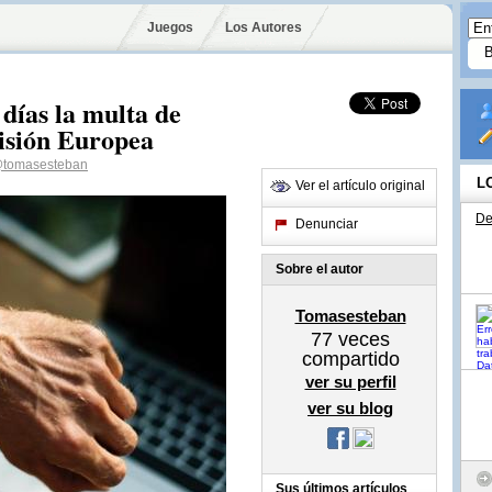
Juegos
Los Autores
días la multa de
misión Europea
tomasesteban
L
Ver el artículo original
De
Denunciar
Sobre el autor
Tomasesteban
77
veces
compartido
ver su perfil
ver su blog
Sus últimos artículos