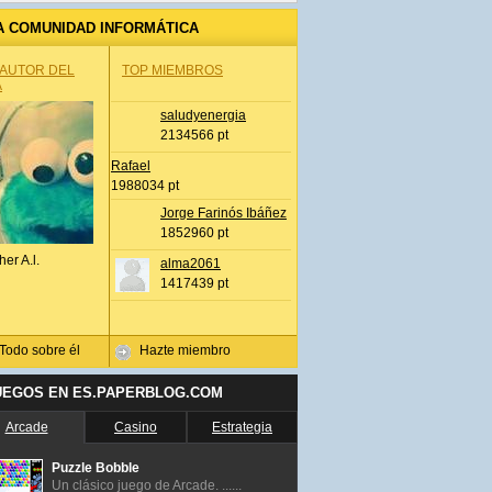
A COMUNIDAD INFORMÁTICA
 AUTOR DEL
TOP MIEMBROS
A
saludyenergia
2134566 pt
Rafael
1988034 pt
Jorge Farinós Ibáñez
1852960 pt
her A.l.
alma2061
1417439 pt
Todo sobre él
Hazte miembro
UEGOS EN ES.PAPERBLOG.COM
Arcade
Casino
Estrategia
Puzzle Bobble
Un clásico juego de Arcade. ......