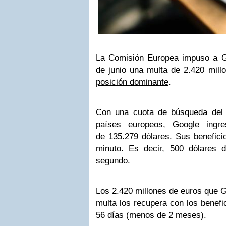
La Comisión Europea impuso a G
de junio una multa de 2.420 mil
posición dominante
.
Con una cuota de búsqueda del
países europeos,
Google ingr
de 135.279 dólares
. Sus benefici
minuto. Es decir, 500 dólares 
segundo.
Los 2.420 millones de euros que G
multa los recupera con los benefi
56 días (menos de 2 meses).