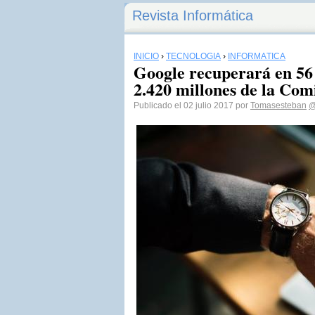
Revista Informática
INICIO
›
TECNOLOGÍA
›
INFORMÁTICA
Google recuperará en 56 
2.420 millones de la Co
Publicado el 02 julio 2017 por
Tomasesteban
@