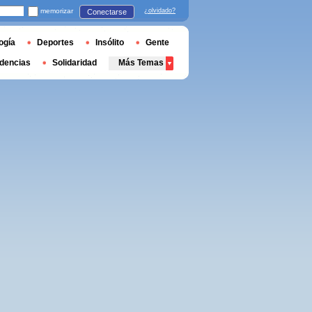
memorizar
¿olvidado?
Conectarse
ogía
Deportes
Insólito
Gente
dencias
Solidaridad
Más Temas