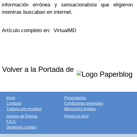
información errónea y sensacionalista que eligieron
mientras buscaban en internet.
Artículo completo en: VirtualMD
Volver a la Portada de
Inicio
Presentación
Contacto
Condiciones generales
Trabaja con nosotros
Menciones legales
Dossier de Prensa
Propón tu blog
F.A.Q.
Gestionar cookies