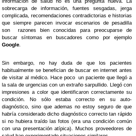
información de salud no es una pregunta nueva. La
sobrecarga de información, fuentes sesgadas, jerga
complicada, recomendaciones contradictorias e historias
que siempre parecen invocar escenarios de pesadilla
son razones bien conocidas para preocuparse de
buscar síntomas en buscadores como por ejemplo
Google
.
Sin embargo, no hay duda de que los pacientes
habitualmente se benefician de buscar en internet antes
de visitar al médico. Hace poco un paciente que llegó a
la sala de urgencias con un extraño sarpullido. Llegó con
impresiones a color que identificaron correctamente su
condición. No sólo estaba correcto en su auto-
diagnóstico, sino que ademas no estoy seguro de que
habría considerado dicho diagnóstico correcto tan rápido
si no hubiera traído las fotos (era una condición común
con una presentación atípica). Muchos proveedores de
salud han experimentado situaciones similares.