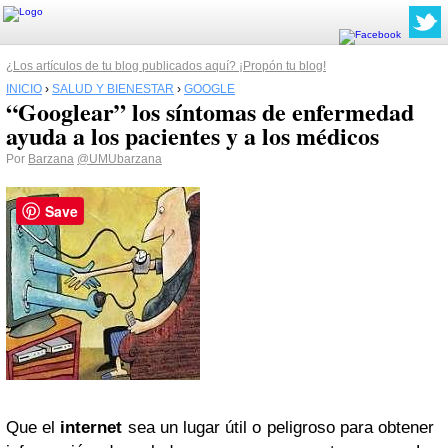
¿Los artículos de tu blog publicados aquí? ¡Propón tu blog!
INICIO
›
SALUD Y BIENESTAR
›
GOOGLE
“Googlear” los síntomas de enfermedad
ayuda a los pacientes y a los médicos
Por
Barzana
@UMUbarzana
Save
Que el
internet
sea un lugar útil o peligroso para obtener