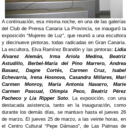
A continuación, esa misma noche, en una de las galerías
del
Club de Prensa Canaria La Provincia, se inauguró la
exposición “Mujeres de Luz”, que reunió a una escultora
y diecinueve pintoras, todas radicadas en Gran Canaria.
La escultora, Elva Ramírez Brandón y las pintoras:
Lidia
Álvarez Alemán, Irma Ariola Medina, Beatriz
Astudillo,
Berbel-María del Pino Marrero, Andrea
Basaez, Dagne Cortés, Carmen Cruz, Isabel
Echevarria, Irena Hosnova, Casandra Millares, Mari
Carmen Monroy, Maria Antonia Navarro, Marie
Carmen Pascual, Olimpia Peco, Beatriz Pérez
Pacheco y Lia Ripper Soto
. La exposición, con una
destacada asistencia, tanto en la inauguración, como
durante los demás días, se mantuvo hasta el jueves 26
de marzo,
El jueves 25 de marzo, a las veinte horas, en
el Centro Cultural “Pepe Dámaso”, de Las Palmas de