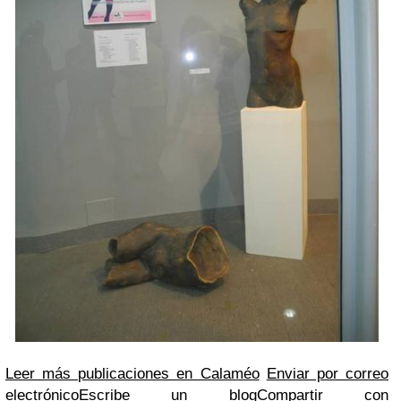
Leer más publicaciones en Calaméo
Enviar por correo
electrónico
Escribe un blog
Compartir con