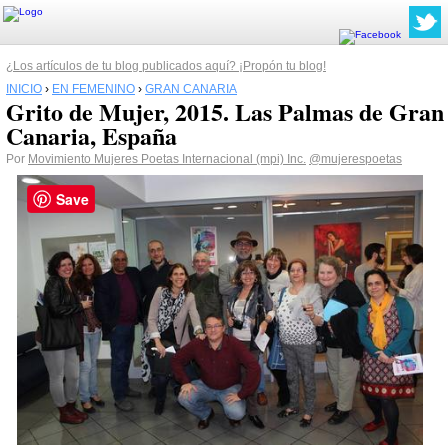
¿Los artículos de tu blog publicados aquí? ¡Propón tu blog!
INICIO
›
EN FEMENINO
›
GRAN CANARIA
Grito de Mujer, 2015. Las Palmas de Gran
Canaria, España
Por
Movimiento Mujeres Poetas Internacional (mpi) Inc.
@mujerespoetas
Save