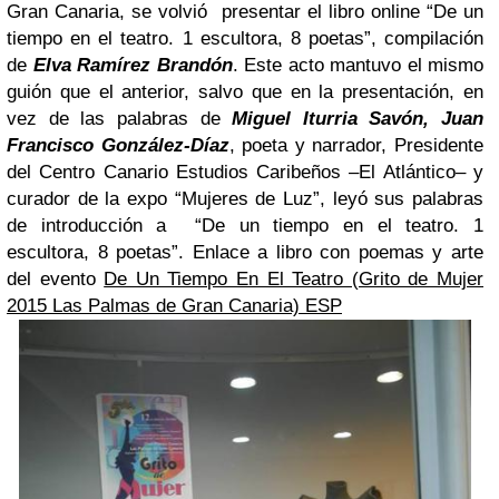
Gran Canaria, se volvió presentar
el libro online “De un
tiempo en el teatro. 1 escultora, 8 poetas”, compilación
de
Elva Ramírez Brandón
.
Este acto mantuvo el mismo
guión que el anterior, salvo que en la presentación, en
vez de las palabras de
Miguel Iturria Savón, Juan
Francisco González-Díaz
, poeta y narrador, Presidente
del Centro Canario Estudios Caribeños –El Atlántico– y
curador de la expo “Mujeres de Luz”, leyó sus palabras
de introducción a
“De un tiempo en el teatro. 1
escultora, 8 poetas”.
Enlace a libro con poemas y arte
del evento
De Un Tiempo En El Teatro (Grito de Mujer
2015 Las Palmas de Gran Canaria) ESP