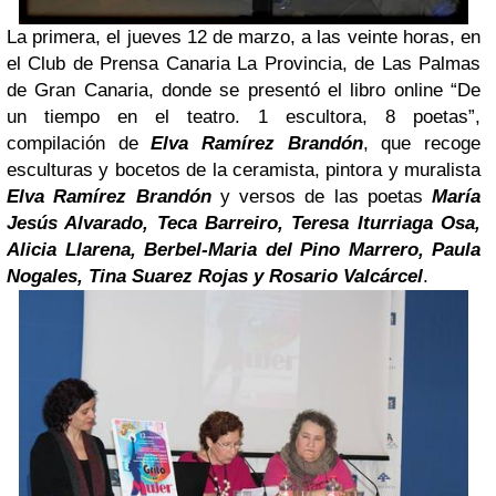
La primera, el jueves 12 de marzo, a las veinte horas, en
el Club de Prensa Canaria La Provincia, de Las Palmas
de Gran Canaria, donde se presentó el libro online “De
un tiempo en el teatro. 1 escultora, 8 poetas”,
compilación de
Elva Ramírez Brandón
,
que recoge
esculturas y bocetos de la ceramista, pintora y muralista
Elva Ramírez Brandón
y versos de las poetas
María
Jesús Alvarado, Teca Barreiro, Teresa Iturriaga Osa,
Alicia Llarena, Berbel-Maria del Pino Marrero, Paula
Nogales, Tina Suarez Rojas y Rosario Valcárcel
.