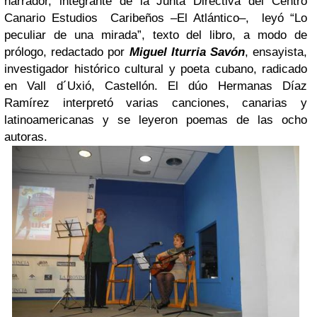
narrador, integrante de la Junta Directiva del Centro
Canario Estudios Caribeños –El Atlántico–, leyó “Lo
peculiar de una mirada”, texto
del libro,
a modo de
prólogo, redactado por
Miguel Iturria Savón
, ensayista,
investigador histórico cultural y poeta cubano, radicado
en Vall d´Uxió, Castellón. El dúo Hermanas Díaz
Ramírez interpretó varias canciones, canarias y
latinoamericanas y se leyeron poemas de las ocho
autoras.