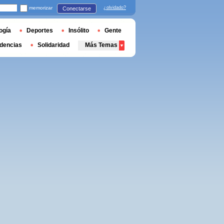
memorizar
¿olvidado?
Conectarse
ogía
Deportes
Insólito
Gente
dencias
Solidaridad
Más Temas