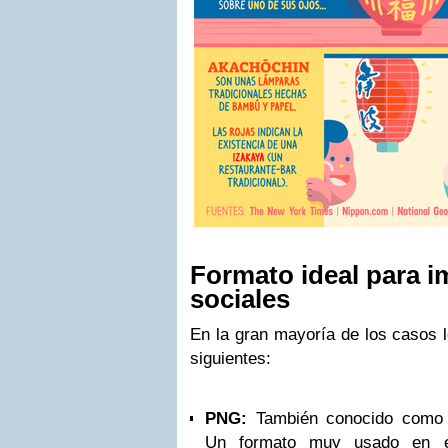
Formato ideal para 
sociales
En la gran mayoría de los casos l
siguientes:
PNG:
También conocido como 
Un formato muy usado en e