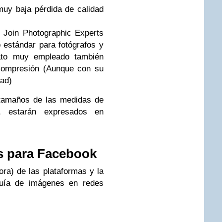
uy baja pérdida de calidad
Join Photographic Experts
estándar para fotógrafos y
ato muy empleado también
compresión (Aunque con su
dad)
 tamaños de las medidas de
, estarán expresados en
s para Facebook
ra) de las plataformas y la
uía de imágenes en redes