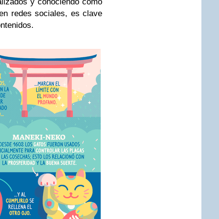
ualizados y conociendo cómo
en redes sociales, es clave
ntenidos.