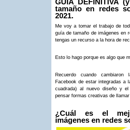
GUÍA DEFINITIVA (y 
tamaño en redes so
2021.
Me voy a tomar el trabajo de tod
guía de tamaño de imágenes en re
tengas un recurso a la hora de re
Esto lo hago porque es algo que 
Recuerdo cuando cambiaron l
Facebook de estar integradas a la
cuadrada) al nuevo diseño y el
pensar formas creativas de llamar 
¿Cuál es el me
imágenes en redes s