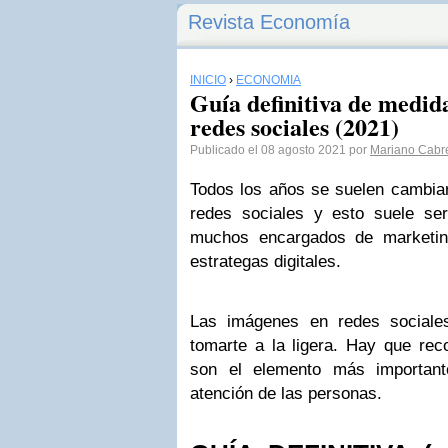
Revista Economía
INICIO
›
ECONOMÍA
Guía definitiva de medid
redes sociales (2021)
Publicado el 08 agosto 2021 por
Mariano Cabr
Todos los años se suelen cambia
redes sociales y esto suele se
muchos encargados de marketing
estrategas digitales.
Las imágenes en redes sociale
tomarte a la ligera. Hay que rec
son el elemento más important
atención de las personas.