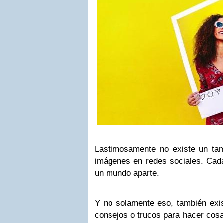
Lastimosamente no existe un tam
imágenes en redes sociales. Cada
un mundo aparte.
Y no solamente eso, también ex
consejos o trucos para hacer cos