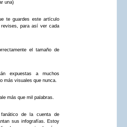
ar una)
e te guardes este artículo
 revises, para así ver cada
orrectamente el tamaño de
tán expuestas a muchos
to más visuales que nunca.
ale más que mil palabras.
fanático de la cuenta de
tan sus infografías. Estoy