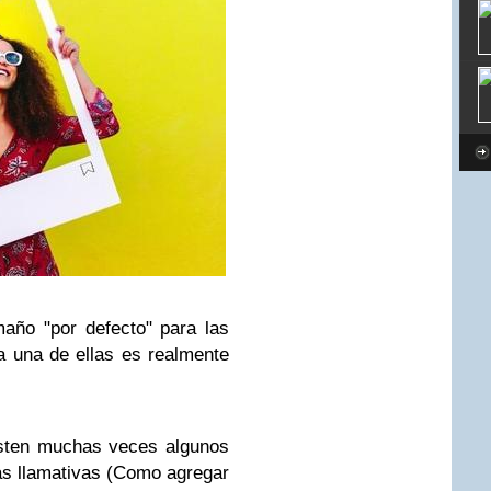
año "por defecto" para las
 una de ellas es realmente
isten muchas veces algunos
as llamativas (Como agregar