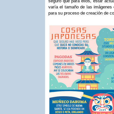
seguro que para ellos, estar act
varía el tamaño de las imágenes 
para su proceso de creación de co