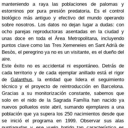
manteniendo a raya las poblaciones de palomas y
estorninos por pura presión predatoria. Es el control
biológico más antiguo y efectivo del mundo operando
sobre nosotros. Los datos no dejan lugar a dudas: con
ocho parejas reproductoras asentadas en la ciudad y
unas doce en toda el Área Metropolitana, incluyendo
puntos clave como las Tres Xemeneies en Sant Adrià de
Besòs, el peregrino ya no es un visitante, es el dueño del
aire.
Este éxito no es accidental ni espontáneo. Detrás de
cada territorio y de cada ejemplar anillado está el rigor
de
Galanthus
, la entidad que lidera el seguimiento
técnico y el proyecto de reintroducción en Barcelona.
Gracias a su monitorización constante, sabemos que
solo en el nido de la Sagrada Família han nacido ya
nuevos polluelos este abril, sumando ejemplares a una
población que ya supera los 250 nacimientos desde que
se inició el programa en 1999. Observar sus alas
puntiagudas y ese vuelo batido tan característico es