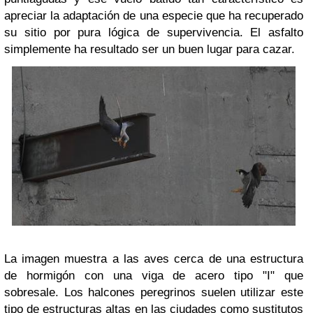
apreciar la adaptación de una especie que ha recuperado
su sitio por pura lógica de supervivencia. El asfalto
simplemente ha resultado ser un buen lugar para cazar.
La imagen muestra a las aves cerca de una estructura
de hormigón con una viga de acero tipo "I" que
sobresale. Los halcones peregrinos suelen utilizar este
tipo de estructuras altas en las ciudades como sustitutos