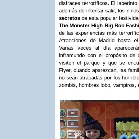
disfraces terroríficos. El laberint
además de intentar salir, los niñ
secretos
de esta popular festivida
The Monster High Big Boo Fash
de las experiencias más terrorífi
Atracciones de Madrid hasta e
Varias veces al día aparecerá
inframundo con el propósito de a
visiten el parque y que se encu
Flyer, cuando aparezcan, las fami
no sean atrapadas por los horribl
zombis, hombres lobo, vampiros, 