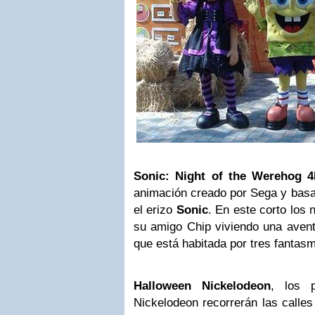
Sonic: Night of the Werehog 
animación creado por Sega y basa
el erizo
Sonic
. En este corto los 
su amigo Chip viviendo una aven
que está habitada por tres fantas
Halloween
Nickelodeon
, los p
Nickelodeon recorrerán las calles