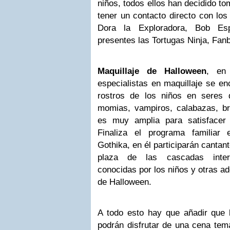
niños, todos ellos han decidido t
tener un contacto directo con l
Dora la Exploradora, Bob Esp
presentes las Tortugas Ninja, Fa
Maquillaje de Halloween
, en
especialistas en maquillaje se en
rostros de los niños en seres 
momias, vampiros, calabazas, br
es muy amplia para satisfacer
Finaliza el programa familiar 
Gothika, en él participarán cantan
plaza de las cascadas inter
conocidas por los niños y otras a
de Halloween.
A todo esto hay que añadir que l
podrán disfrutar de una cena tem