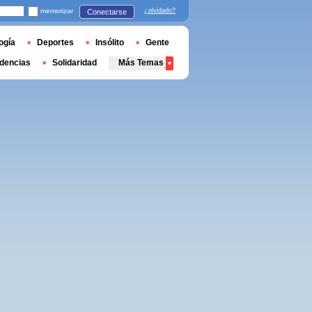
memorizar
¿olvidado?
Conectarse
ogía
Deportes
Insólito
Gente
dencias
Solidaridad
Más Temas