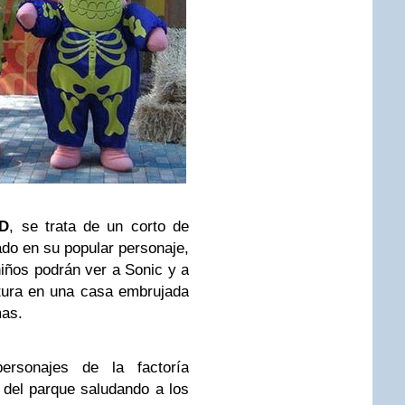
4D
, se trata de un corto de
do en su popular personaje,
niños podrán ver a Sonic y a
tura en una casa embrujada
mas.
ersonajes de la factoría
 del parque saludando a los