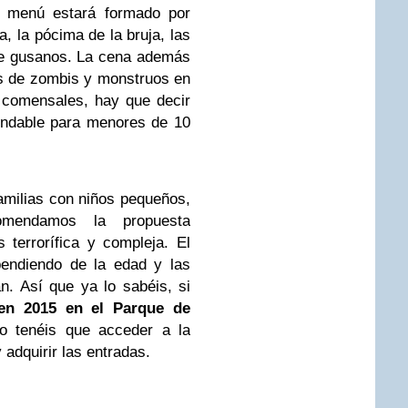
l menú estará formado por
, la pócima de la bruja, las
l de gusanos. La cena además
s de zombis y monstruos en
s comensales, hay que decir
endable para menores de 10
familias con niños pequeños,
mendamos la propuesta
terrorífica y compleja. El
pendiendo de la edad y las
an. Así que ya lo sabéis, si
en 2015 en el Parque de
lo tenéis que acceder a la
y adquirir las entradas.