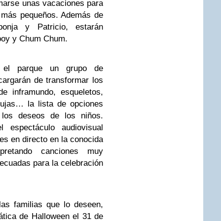
omarse unas vacaciones para
os más pequeños. Además de
onja y Patricio, estarán
nboy y Chum Chum.
 el parque un grupo de
cargarán de transformar los
de inframundo, esqueletos,
ujas… la lista de opciones
 los deseos de los niños.
el espectáculo audiovisual
tes en directo en la conocida
pretando canciones muy
decuadas para la celebración
as familias que lo deseen,
ática de Halloween el 31 de