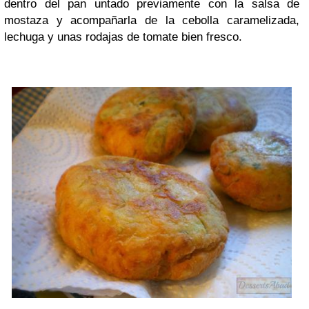
dentro del pan untado previamente con la salsa de
mostaza y acompañarla de la cebolla caramelizada,
lechuga y unas rodajas de tomate bien fresco.