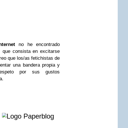
nternet
no he encontrado
l que consista en excitarse
eo que los/as fetichistas de
ventar una bandera propia y
respeto por sus gustos
a.
e