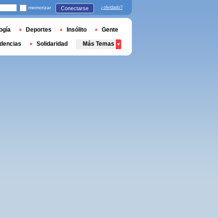
memorizar
¿olvidado?
Conectarse
ogía
Deportes
Insólito
Gente
dencias
Solidaridad
Más Temas