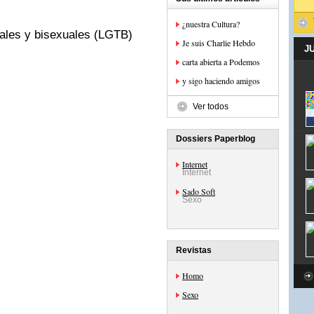
¿nuestra Cultura?
uales y bisexuales (LGTB)
Je suis Charlie Hebdo
J
carta abierta a Podemos
y sigo haciendo amigos
Ver todos
Dossiers Paperblog
Internet
Internet
Sado Soft
Sexo
Revistas
Homo
Sexo