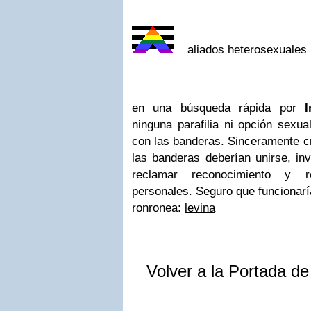
aliados heterosexuales
en una búsqueda rápida por
I
ninguna parafilia ni opción sexua
con las banderas. Sinceramente cr
las banderas deberían unirse, in
reclamar reconocimiento y 
personales. Seguro que funcionarí
ronronea:
levina
Volver a la Portada d