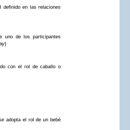
l definido en las relaciones
e uno de los participantes
ay
)
ndo con el rol de caballo o
se adopta el rol de un bebé