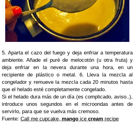
5. Aparta el cazo del fuego y deja enfriar a temperatura
ambiente. Añade el puré de melocotón (u otra fruta) y
deja enfriar en la nevera durante una hora, en un
recipiente de plástico o metal. 6. Lleva la mezcla al
congelador y remueve la mezcla cada 20 minutos hasta
que el helado esté completamente congelado.
Si el helado dura más de un día (es complicado, aviso..),
introduce unos segundos en el microondas antes de
servirlo, para que se vuelva más cremoso.
Fuente:
Call me cupcake,
mango
ice
cream
recipe