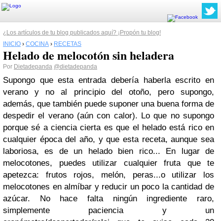
¿Los artículos de tu blog publicados aquí? ¡Propón tu blog!
INICIO
›
COCINA
›
RECETAS
Helado de melocotón sin heladera
Por
Dietadepanda
@dietadepanda
Supongo que esta entrada debería haberla escrito en
verano y no al principio del otoño, pero supongo,
además, que también puede suponer una buena forma de
despedir el verano (aún con calor). Lo que no supongo
porque sé a ciencia cierta es que el helado está rico en
cualquier época del año, y que esta receta, aunque sea
laboriosa, es de un helado bien rico... En lugar de
melocotones, puedes utilizar cualquier fruta que te
apetezca: frutos rojos, melón, peras...o utilizar los
melocotones en almíbar y reducir un poco la cantidad de
azúcar. No hace falta ningún ingrediente raro,
simplemente paciencia y un