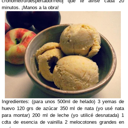
cronómetro/despertador/reloj que te avise cada 20
minutos. ¡Manos a la obra!
Ingredientes: (para unos 500ml de helado) 3 yemas de
huevo 120 grs de azúcar 350 ml de nata (yo usé nata
para montar) 200 ml de leche (yo utilicé desnatada) 1
cdta de esencia de vainilla 2 melocotones grandes en