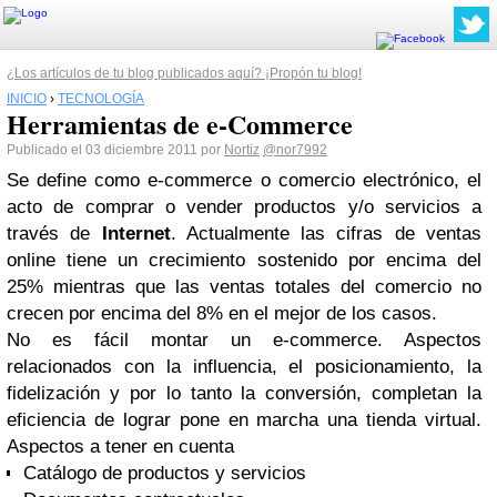
¿Los artículos de tu blog publicados aquí? ¡Propón tu blog!
INICIO
›
TECNOLOGÍA
Herramientas de e-Commerce
Publicado el 03 diciembre 2011 por
Nortiz
@nor7992
Se define como e-commerce o comercio electrónico, el
acto de comprar o vender productos y/o servicios a
través de
Internet
. Actualmente las cifras de ventas
online tiene un crecimiento sostenido por encima del
25% mientras que las ventas totales del comercio no
crecen por encima del 8% en el mejor de los casos.
No es fácil montar un e-commerce. Aspectos
relacionados con la influencia, el posicionamiento, la
fidelización y por lo tanto la conversión, completan la
eficiencia de lograr pone en marcha una tienda virtual.
Aspectos a tener en cuenta
Catálogo de productos y servicios