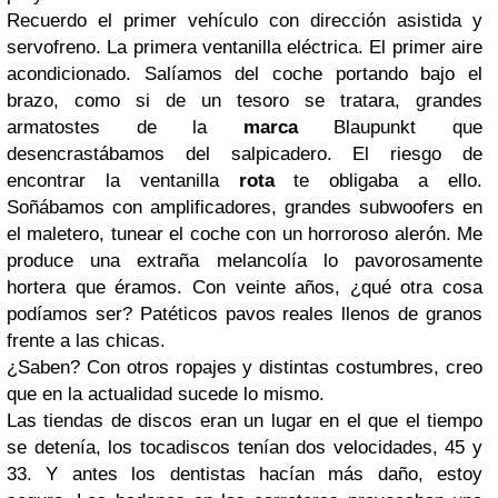
Recuerdo el primer vehículo con dirección asistida y
servofreno. La primera ventanilla eléctrica. El primer aire
acondicionado. Salíamos del coche portando bajo el
brazo, como si de un tesoro se tratara, grandes
armatostes de la
marca
Blaupunkt que
desencrastábamos del salpicadero. El riesgo de
encontrar la ventanilla
rota
te obligaba a ello.
Soñábamos con amplificadores, grandes subwoofers en
el maletero, tunear el coche con un horroroso alerón. Me
produce una extraña melancolía lo pavorosamente
hortera que éramos. Con veinte años, ¿qué otra cosa
podíamos ser? Patéticos pavos reales llenos de granos
frente a las chicas.
¿Saben? Con otros ropajes y distintas costumbres, creo
que en la actualidad sucede lo mismo.
Las tiendas de discos eran un lugar en el que el tiempo
se detenía, los tocadiscos tenían dos velocidades, 45 y
33. Y antes los dentistas hacían más daño, estoy