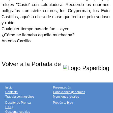
relojes "Casio" con calculadora. Recuerdo los enormes
bolígrafos con siete colores, los Geyperman, los Exin
Castillos, aquélla chica de clase que tenía el pelo sedoso
y rubio.
Cualquier tiempo pasado fue... ayer.
¿Cómo se llamaba aquélla muchacha?
Antonio Carrillo
Volver a la Portada de
Inicio
Presentación
Contacto
Condiciones generales
Trabaja con nosotros
Menciones legales
Dossier de Prensa
Propón tu blog
F.A.Q.
Gestionar cookies