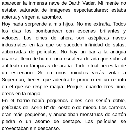
aparecer la inmensa nave de Darth Vader. Mi mente no
estaba saturada de imágenes espectaculares; estaba
abierta y virgen al asombro.
Hoy nada sorprende a mis hijos. No me extraña. Todos
los días los bombardean con escenas brillantes y
veloces. Los cines de ahora son asépticas naves
industriales en las que se suceden infinidad de salas,
atiborradas de películas. No hay un bar a la antigua
usanza, lleno de humo, una escalera dorada que sube al
anfiteatro ni lámparas de araña. Todo ritual necesita de
un escenario. Si en unos minutos verás volar a
Superman, tienes que adentrarte primero en un recinto
en el que se respire magia. Porque, cuando eres niño,
crees en la magia.
En el barrio había pequeños cines con sesión doble,
películas de "serie B" del oeste o de miedo. Los carteles
eran más pequeños, y anunciaban monstruos de cartón
piedra o un asomo de destape. Las películas se
proyectaban sin descanso.