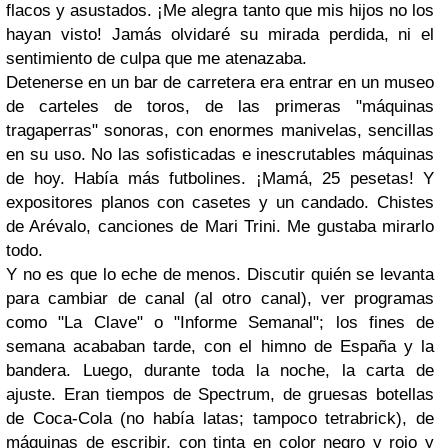
flacos y asustados. ¡Me alegra tanto que mis hijos no los
hayan visto! Jamás olvidaré su mirada perdida, ni el
sentimiento de culpa que me atenazaba.
Detenerse en un bar de carretera era entrar en un museo
de carteles de toros, de las primeras "máquinas
tragaperras" sonoras, con enormes manivelas, sencillas
en su uso. No las sofisticadas e inescrutables máquinas
de hoy. Había más futbolines. ¡Mamá, 25 pesetas! Y
expositores planos con casetes y un candado. Chistes
de Arévalo, canciones de Mari Trini. Me gustaba mirarlo
todo.
Y no es que lo eche de menos. Discutir quién se levanta
para cambiar de canal (al otro canal), ver programas
como "La Clave" o "Informe Semanal"; los fines de
semana acababan tarde, con el himno de España y la
bandera. Luego, durante toda la noche, la carta de
ajuste. Eran tiempos de Spectrum, de gruesas botellas
de Coca-Cola (no había latas; tampoco tetrabrick), de
máquinas de escribir, con tinta en color negro y rojo y