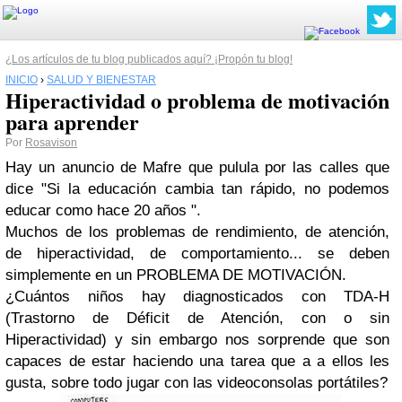
¿Los artículos de tu blog publicados aquí? ¡Propón tu blog!
INICIO
›
SALUD Y BIENESTAR
Hiperactividad o problema de motivación
para aprender
Por
Rosavison
Hay un anuncio de Mafre que pulula por las calles que
dice
"Si la educación cambia tan rápido, no podemos
educar como hace 20 años ".
Muchos de los problemas de rendimiento, de atención,
de hiperactividad, de comportamiento... se deben
simplemente en un
PROBLEMA DE MOTIVACIÓN
.
¿Cuántos niños hay diagnosticados con TDA-H
(Trastorno de Déficit de Atención, con o sin
Hiperactividad) y sin embargo nos sorprende que son
capaces de estar haciendo una tarea que a a ellos les
gusta, sobre todo jugar con las videoconsolas portátiles?