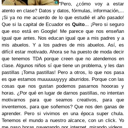
"Pero, ¿cómo voy a estar
atento en clase? Datos y datos, fórmulas, información,...
¡Si ya no me acuerdo de lo que estudié el año pasado!
Que si la capital de Ecuador es
Quito
... ¡Pero si seguro
que eso está en Google! Me parece que nos enseñan
igual que antes. Nos educan igual que a mis padres y a
mis abuelos. Y a los padres de mis abuelos. Así, es
difícil estar motivado. Ahora se ha puesto de moda decir
que tenemos TDA porque creen que no atendemos en
clase. Algunos niños sí que tiene un problema, y les dan
pastillas ¡Toma pastillas! Pero a otros, lo que nos pasa
es que estamos muuuuuuyyyy aburridos. Porque con las
cosas que nos gustan podemos pasarnos hoooras y
horas. ¿Por qué en lugar de darnos pastillas, no intentan
motivarnos para que seamos creativos, para que
inventemos, para que soñemos? Que nos den ganas de
aprender. Pero si vivimos en una época super chula.
Tenemos el mundo a nuestro alcance, con un click. Yo
me paso horas navegando por internet, mirando videos,