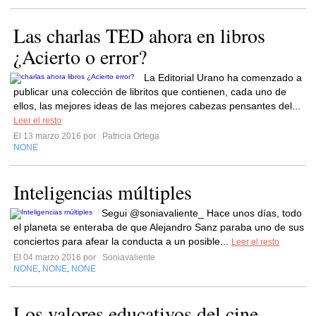
Las charlas TED ahora en libros
¿Acierto o error?
La Editorial Urano ha comenzado a
publicar una colección de libritos que contienen, cada uno de
ellos, las mejores ideas de las mejores cabezas pensantes del...
Leer el resto
El 13 marzo 2016 por
Patricia Ortega
NONE
Inteligencias múltiples
Segui @soniavaliente_ Hace unos días, todo
el planeta se enteraba de que Alejandro Sanz paraba uno de sus
conciertos para afear la conducta a un posible...
Leer el resto
El 04 marzo 2016 por
Soniavaliente
NONE
NONE
NONE
,
,
Los valores educativos del cine