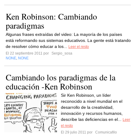
Ken Robinson: Cambiando
paradigmas
Algunas frases extraídas del video: La mayoría de los países
está reformando sus sistemas educativos. La gente está tratando
de resolver cómo educar a los...
Leer el resto
El 22 septiembre 2011 por
Sergio_sosa
NONE
NONE
,
Cambiando los paradigmas de la
educación -Ken Robinson
Sir Ken Robinson, un líder
reconocido a nivel mundial en el
desarrollo de la creatividad,
innovación y recursos humanos,
describe las deficiencias en el...
Leer
el resto
El 29 julio 2011 por
Comunicafilo