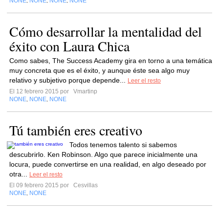
NONE
NONE
NONE
NONE
,
,
,
Cómo desarrollar la mentalidad del
éxito con Laura Chica
Como sabes, The Success Academy gira en torno a una temática
muy concreta que es el éxito, y aunque éste sea algo muy
relativo y subjetivo porque depende...
Leer el resto
El 12 febrero 2015 por
Vmartinp
NONE
NONE
NONE
,
,
Tú también eres creativo
Todos tenemos talento si sabemos
descubrirlo. Ken Robinson. Algo que parece inicialmente una
locura, puede convertirse en una realidad, en algo deseado por
otra...
Leer el resto
El 09 febrero 2015 por
Cesvillas
NONE
NONE
,