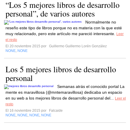
“Los 5 mejores libros de desarrollo
personal”, de varios autores
Normalmente no
reseño este tipo de libros porque no es materia con la que esté
muy relacionado, pero este artículo me pareció interesante.
Leer
el resto
El 20 noviembre 2015 por
Guillermo Guillermo Lorén González
NONE
NONE
,
Los 5 mejores libros de desarrollo
personal
Semanas atrás el conocido portal La
mente es maravillosa (@mntemaravillosa) dedicaba un espacio
en su web a los mejores libros de desarrollo personal del...
Leer el
resto
El 16 noviembre 2015 por
Falcaide
NONE
NONE
NONE
NONE
,
,
,