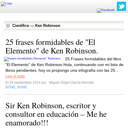
Científico — Ken Robinson
25 frases formidables de "El
Elemento" de Ken Robinson.
25 Frases formidables del libro
"El Elemento" de Ken Robinson.Hola, continuando con mi lista de
libros pendientes, hoy os propongo una infografía con las 25...
Leer el resto
El 29 septiembre 2014 por
Miguel Ángel García Morcillo
NONE
NONE
,
Sir Ken Robinson, escritor y
consultor en educación – Me he
enamorado!!!