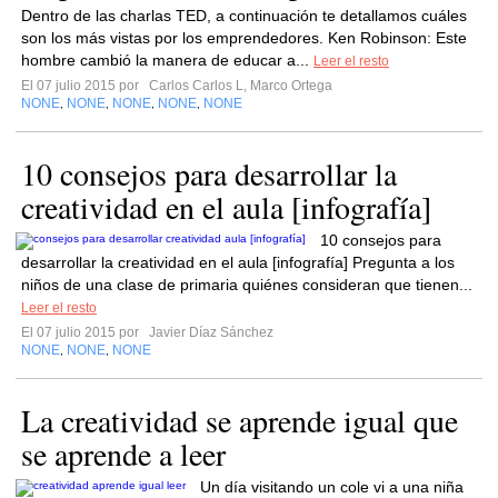
Dentro de las charlas TED, a continuación te detallamos cuáles
son los más vistas por los emprendedores. Ken Robinson: Este
hombre cambió la manera de educar a...
Leer el resto
El 07 julio 2015 por
Carlos Carlos L, Marco Ortega
NONE
NONE
NONE
NONE
NONE
,
,
,
,
10 consejos para desarrollar la
creatividad en el aula [infografía]
10 consejos para
desarrollar la creatividad en el aula [infografía] Pregunta a los
niños de una clase de primaria quiénes consideran que tienen...
Leer el resto
El 07 julio 2015 por
Javier Díaz Sánchez
NONE
NONE
NONE
,
,
La creatividad se aprende igual que
se aprende a leer
Un día visitando un cole vi a una niña