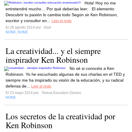
Hola! Hoy no me
entretendré mucho… Por qué deberías leer: El elemento:
Descubrir tu pasión lo cambia todo Según sir Ken Robinson,
escritor y consultor en...
Leer el resto
El 28 agosto 2014 por
Giuli
NONE
NONE
,
La creatividad... y el siempre
inspirador Ken Robinson
No sé si conocéis a Ken
Robinson. Yo he escuchado algunas de sus charlas en el TED y
siempre me ha inspirado su visión de la educación, y su radical
defensa de...
Leer el resto
El 23 mayo 2014 por
Teresa Escudero Ozores
NONE
Los secretos de la creatividad por
Ken Robinson