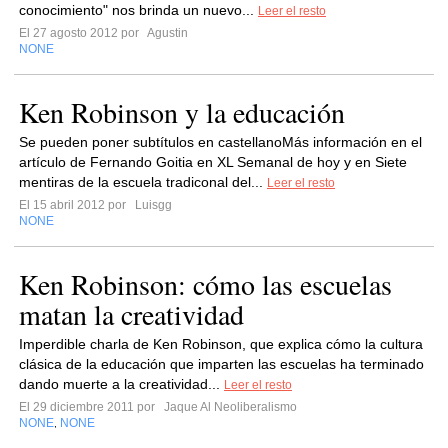
conocimiento" nos brinda un nuevo...
Leer el resto
El 27 agosto 2012 por
Agustin
NONE
Ken Robinson y la educación
Se pueden poner subtítulos en castellanoMás información en el
artículo de Fernando Goitia en XL Semanal de hoy y en Siete
mentiras de la escuela tradiconal del...
Leer el resto
El 15 abril 2012 por
Luisgg
NONE
Ken Robinson: cómo las escuelas
matan la creatividad
Imperdible charla de Ken Robinson, que explica cómo la cultura
clásica de la educación que imparten las escuelas ha terminado
dando muerte a la creatividad...
Leer el resto
El 29 diciembre 2011 por
Jaque Al Neoliberalismo
NONE
NONE
,