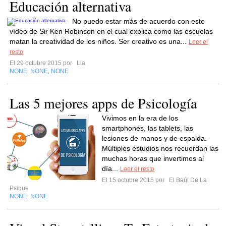
Educación alternativa
No puedo estar más de acuerdo con este
vídeo de Sir Ken Robinson en el cual explica como las escuelas
matan la creatividad de los niños. Ser creativo es una...
Leer el
resto
El 29 octubre 2015 por
Lia
NONE
NONE
NONE
,
,
Las 5 mejores apps de Psicología
Vivimos en la era de los
smartphones, las tablets, las
lesiones de manos y de espalda.
Múltiples estudios nos recuerdan las
muchas horas que invertimos al
día...
Leer el resto
El 15 octubre 2015 por
El Baúl De La
Psique
NONE
NONE
,