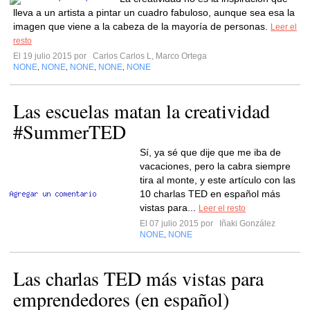
lleva a un artista a pintar un cuadro fabuloso, aunque sea esa la
imagen que viene a la cabeza de la mayoría de personas.
Leer el
resto
El 19 julio 2015 por
Carlos Carlos L, Marco Ortega
NONE
NONE
NONE
NONE
NONE
,
,
,
,
Las escuelas matan la creatividad
#SummerTED
Sí, ya sé que dije que me iba de
vacaciones, pero la cabra siempre
tira al monte, y este artículo con las
10 charlas TED en español más
vistas para...
Leer el resto
El 07 julio 2015 por
Iñaki González
NONE
NONE
,
Las charlas TED más vistas para
emprendedores (en español)