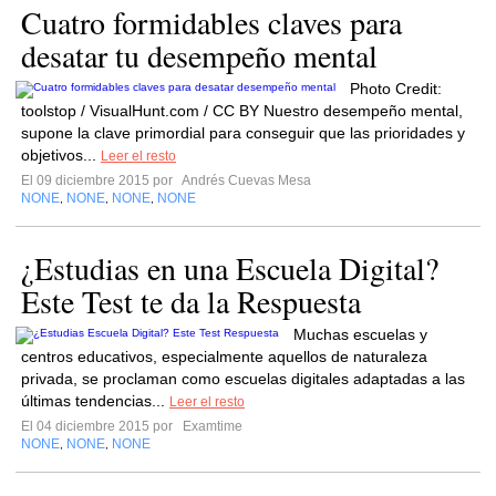
Cuatro formidables claves para
desatar tu desempeño mental
Photo Credit:
toolstop / VisualHunt.com / CC BY Nuestro desempeño mental,
supone la clave primordial para conseguir que las prioridades y
objetivos...
Leer el resto
El 09 diciembre 2015 por
Andrés Cuevas Mesa
NONE
NONE
NONE
NONE
,
,
,
¿Estudias en una Escuela Digital?
Este Test te da la Respuesta
Muchas escuelas y
centros educativos, especialmente aquellos de naturaleza
privada, se proclaman como escuelas digitales adaptadas a las
últimas tendencias...
Leer el resto
El 04 diciembre 2015 por
Examtime
NONE
NONE
NONE
,
,