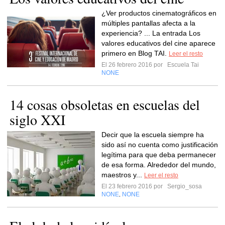
¿Ver productos cinematográficos en
múltiples pantallas afecta a la
experiencia? ... La entrada Los
valores educativos del cine aparece
primero en Blog TAI.
Leer el resto
El 26 febrero 2016 por
Escuela Tai
NONE
14 cosas obsoletas en escuelas del
siglo XXI
Decir que la escuela siempre ha
sido así no cuenta como justificación
legítima para que deba permanecer
de esa forma. Alrededor del mundo,
maestros y...
Leer el resto
El 23 febrero 2016 por
Sergio_sosa
NONE
NONE
,