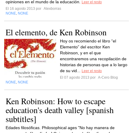
opiniones en el mundo de la educación.
Leer el resto
El 16 agosto 2013 por
Alexborras
NONE
NONE
,
El elemento, de Ken Robinson
Hoy os recomiendo el libro “el
Elemento” del escritor Ken
Robinson, y en el que
encontraremos una recopilación de
historias de personas que a lo largo
de su vid...
Leer el resto
El 07 agosto 2013 por
A-Cero Blog
NONE
NONE
,
Ken Robinson: How to escape
education's death valley [spanish
subtitles]
Edades filosóficas. Philosophical ages "No hay manera de