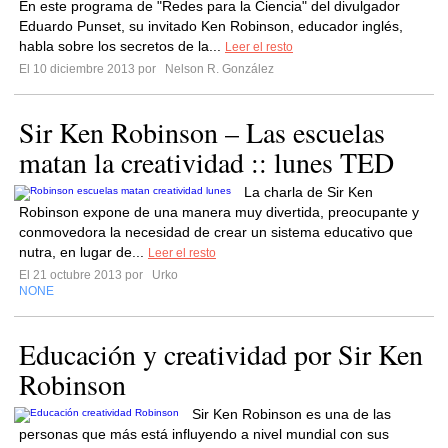
En este programa de "Redes para la Ciencia" del divulgador
Eduardo Punset, su invitado Ken Robinson, educador inglés,
habla sobre los secretos de la...
Leer el resto
El 10 diciembre 2013 por
Nelson R. González
Sir Ken Robinson – Las escuelas
matan la creatividad :: lunes TED
La charla de Sir Ken
Robinson expone de una manera muy divertida, preocupante y
conmovedora la necesidad de crear un sistema educativo que
nutra, en lugar de...
Leer el resto
El 21 octubre 2013 por
Urko
NONE
Educación y creatividad por Sir Ken
Robinson
Sir Ken Robinson es una de las
personas que más está influyendo a nivel mundial con sus