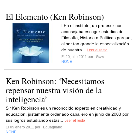
El Elemento (Ken Robinson)
I En el instituto, un profesor nos
aconsejaba escoger estudios de
Filosofía, Historia o Políticas porque,
al ser tan grande la especialización
de nuestra...
Leer el resto
El 20 julio 2011 por
Gww
NONE
Ken Robinson: ‘Necesitamos
repensar nuestra visión de la
inteligencia’
Sir Ken Robinson es un reconocido experto en creatividad y
educación, justamente ordenado caballero en junio de 2003 por
sus logros estudiando estas...
Leer el resto
El 09 enero 2011 por
Equagliano
NONE