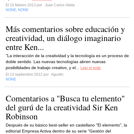
El 15 febrero 2013 por
Juan Carlos Valda
NONE
NONE
,
Más comentarios sobre educación y
creatividad, un diálogo imaginario
entre Ken...
"La interacción de la creatividad y la tecnología es un proceso de
doble sentido. Las nuevas tecnologías abren nuevas
posibilidades de trabajo creativo, y el...
Leer el resto
El 13 septiembre 2012 por
Agustin
NONE
Comentarios a "Busca tu elemento"
del gurú de la creatividad Sir Ken
Robinson
Después de su básico best-seller en castellano "El elemento", la
editorial Empresa Activa dentro de su serie "Gestión del