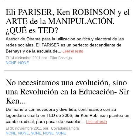
Eli PARISER, Ken ROBINSON y el
ARTE de la MANIPULACIÓN.
¿QUÉ es TED?
Asesor de Obama para la utilización política y electoral de las
redes sociales, Eli PARISER es un perfecto descendiente de
Bernays y de la escuela de...
Leer el resto
El 14 diciembre 2011 por
Pilar Baselga
NONE
NONE
,
No necesitamos una evolución, sino
una Revolución en la Educación- Sir
Ken...
De manera conmovedora y divertida, continuando con su
legendaria charla en TED de 2006, Sir Ken Robinson plantea un
cambio radical, para pasar de escuelas...
Leer el resto
El 30 noviembre 2011 por
Covadongamora
NONE
NONE
NONE
NONE
NONE
,
,
,
,