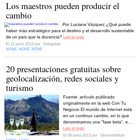
Los maestros pueden producir el
cambio
Por Luciana Vázquez ¿Qué puede
haber más estratégico para el destino y el desarrollo sustentable
de un país que la docencia?
Leer el resto
El 12 junio 2015 por
Sofogebel
NONE
NONE
NONE
,
,
20 presentaciones gratuitas sobre
geolocalización, redes sociales y
turismo
Fuente: artículo publicado
originalmente en la web Con Tu
Negocio El mundo de Internet está
en un continuo cambio, en lo que
denominamos una "fase beta", e...
Leer el resto
El 08 junio 2015 por
Gersonbeltran