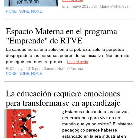
El 24 mayo 2015 por
Maria Mikhailova
NONE
NONE
NONE
,
,
Espacio Materna en el programa
"Emprende" de RTVE
La caridad no es una solución a la pobreza: sólo la perpetúa
despojando a las personas pobres de su iniciativa. Nos permite
proseguir con nuestra propia...
Leer el resto
El 09 mayo 2015 por
Samuel Núñez Pestaña
NONE
NONE
NONE
,
,
La educación requiere emociones
para transformarse en aprendizaje
¿Estamos educando a las nuevas
generaciones para vivir en un
mundo que ya no existe? El sistema
pedagógico parece haberse
estancado en la era industrial en