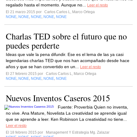
regalado hasta el momento. Aunque no...
Leer el resto
El 21 marzo 2015 por
Carlos Carlos L, Marco Ortega
NONE
NONE
NONE
NONE
NONE
,
,
,
,
Charlas TED sobre el futuro que no
puedes perderte
Ideas que vale la pena difundir. Ese es el lema de las ya casi
legendarias charlas TED que nos han acompañado desde hace
años y que se han convertido en un...
Leer el resto
El 27 febrero 2015 por
Carlos Carlos L, Marco Ortega
NONE
NONE
NONE
NONE
NONE
,
,
,
,
Nuevos Inventos Caseros 2015
Fuente: Proverbia Quien no inventa,
no vive. Ana Mature, Novelista La creatividad se aprende igual
que se aprende a leer. Ken Robinson La creatividad no tiene...
Leer el resto
El 18 febrero 2015 por
Management Y Estrategia Mg. Zalazar