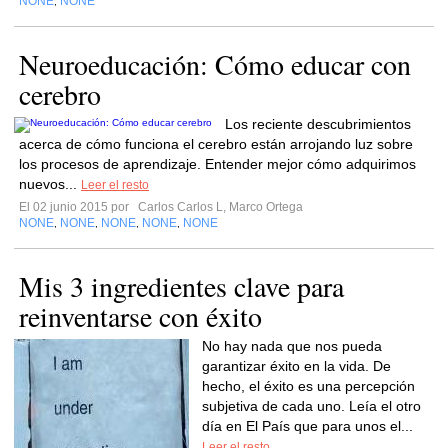
NONE
NONE
,
Neuroeducación: Cómo educar con
cerebro
Los reciente descubrimientos
acerca de cómo funciona el cerebro están arrojando luz sobre
los procesos de aprendizaje. Entender mejor cómo adquirimos
nuevos...
Leer el resto
El 02 junio 2015 por
Carlos Carlos L, Marco Ortega
NONE
NONE
NONE
NONE
NONE
,
,
,
,
Mis 3 ingredientes clave para
reinventarse con éxito
No hay nada que nos pueda
garantizar éxito en la vida. De
hecho, el éxito es una percepción
subjetiva de cada uno. Leía el otro
día en El País que para unos el...
Leer el resto