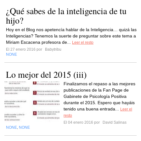
¿Qué sabes de la inteligencia de tu
hijo?
Hoy en el Blog nos apetencía hablar de la Inteligencia… quizá las
Inteligencias? Tenemos la suerte de preguntar sobre este tema a
Miriam Escacena profesora de...
Leer el resto
El 27 enero 2016 por
Babytribu
NONE
Lo mejor del 2015 (iii)
Finalizamos el repaso a las mejores
publicaciones de la Fan Page de
Gabinete de Psicología Positiva
durante el 2015. Espero que hayáis
tenido una buena entrada...
Leer el
resto
El 04 enero 2016 por
David Salinas
NONE
NONE
,