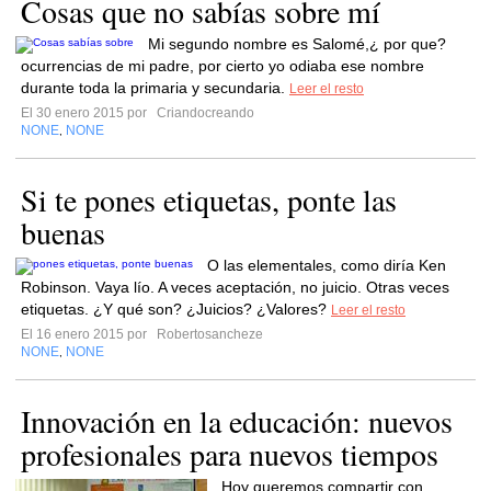
Cosas que no sabías sobre mí
Mi segundo nombre es Salomé,¿ por que?
ocurrencias de mi padre, por cierto yo odiaba ese nombre
durante toda la primaria y secundaria.
Leer el resto
El 30 enero 2015 por
Criandocreando
NONE
NONE
,
Si te pones etiquetas, ponte las
buenas
O las elementales, como diría Ken
Robinson. Vaya lío. A veces aceptación, no juicio. Otras veces
etiquetas. ¿Y qué son? ¿Juicios? ¿Valores?
Leer el resto
El 16 enero 2015 por
Robertosancheze
NONE
NONE
,
Innovación en la educación: nuevos
profesionales para nuevos tiempos
Hoy queremos compartir con