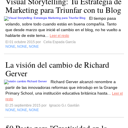
Visual Storytelling: Tu Estrategia de
Marketing para Triunfar con tu Blog
El tiempo pasa
volando, sobre todo cuando estás en buena compañía. Tanto
que desde marzo que inicié el cambio en el blog, no he vuelto a
hablarte de este tema...
Leer el resto
El 01 octubre 2015 por
Celia Espada García
NONE
NONE
NONE
,
,
La visión del cambio de Richard
Gerver
Richard Gerver alcanzó renombre a
partir de las innovadoras reformas que introdujo en la Grange
Primary School, una institución educativa británica hasta...
Leer el
resto
El 25 septiembre 2015 por
Ignacio G.r. Gavilán
NONE
NONE
NONE
,
,