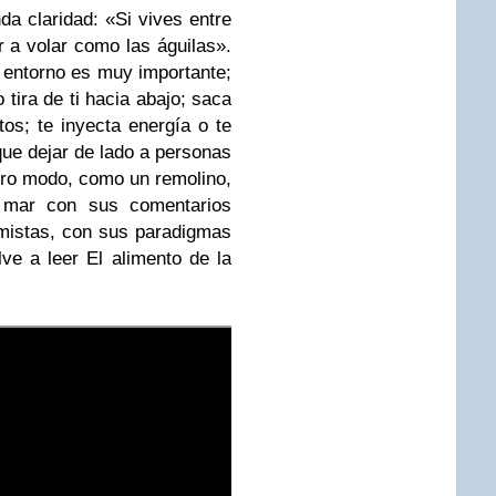
da claridad: «Si vives entre
r a volar como las águilas».
l entorno es muy importante;
 tira de ti hacia abajo; saca
tos; te inyecta energía o te
que dejar de lado a personas
otro modo, como un remolino,
l mar con sus comentarios
imistas, con sus paradigmas
lve a leer El alimento de la