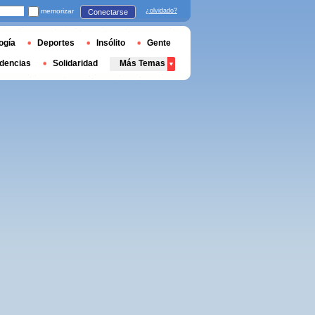
memorizar
¿olvidado?
Conectarse
ogía
Deportes
Insólito
Gente
dencias
Solidaridad
Más Temas