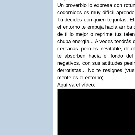
Un proverbio lo expresa con rotun
codornices es muy difícil aprende
Tú decides con quien te juntas. E
el entorno te empuja hacia arriba o
de ti lo mejor o reprime tus talen
chupa energía... A veces tendrás 
cercanas, pero es inevitable, de 
te absorben hacia el fondo de
negativos, con sus actitudes pes
derrotistas... No te resignes (vue
mente es el entorno).
Aquí va el
vídeo
: