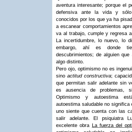
aventura interesante; porque el p
defensiva ante la vida y sól
conocidos por los que ya ha pisado
a escanear comportamientos apr
va al trabajo, cumple y regresa a
La incertidumbre, lo nuevo, lo di
embargo, ahí es donde tie
descubrimientos; de alguien que 
algo distinto.
Pero ojo, optimismo no es ingenui
sino
actitud constructiva
; capacid
que permitan salir adelante sin 
es ausencia de problemas, si
Optimismo y autoestima es
autoestima saludable no significa 
uno siente que cuenta con las c
salir adelante. El psiquiatra
excelente obra
La fuerza del op