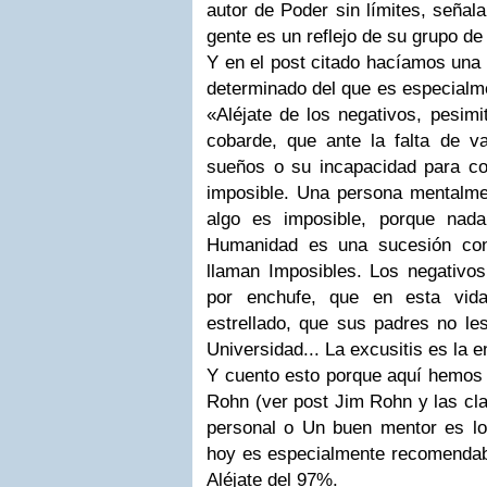
autor de Poder sin límites, señal
gente es un reflejo de su grupo de
Y en el post citado hacíamos una s
determinado del que es especialm
«Aléjate de los negativos, pesimi
cobarde, que ante la falta de va
sueños o su incapacidad para con
imposible. Una persona mentalme
algo es imposible, porque nada
Humanidad es una sucesión con
llaman Imposibles. Los negativos
por enchufe, que en esta vid
estrellado, que sus padres no le
Universidad... La excusitis es la 
Y cuento esto porque aquí hemos
Rohn (ver post Jim Rohn y las clav
personal o Un buen mentor es lo
hoy es especialmente recomendabl
Aléjate del 97%
.