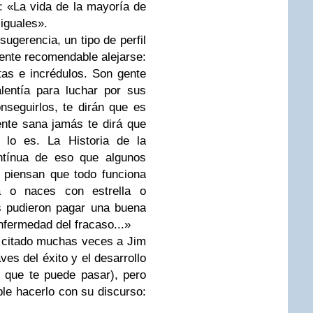
a: «La vida de la mayoría de
 iguales».
ugerencia, un tipo de perfil
ente recomendable alejarse:
tas e incrédulos. Son gente
lentía para luchar por sus
seguirlos, te dirán que es
nte sana jamás te dirá que
 lo es. La Historia de la
tínua de eso que algunos
 piensan que todo funciona
a o naces con estrella o
s pudieron pagar una buena
enfermedad del fracaso...»
 citado muchas veces a Jim
es del éxito y el desarrollo
 que te puede pasar), pero
e hacerlo con su discurso: