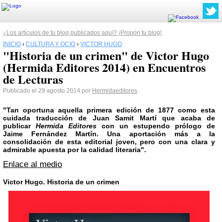
¿Los artículos de tu blog publicados aquí? ¡Propón tu blog!
INICIO
›
CULTURA Y OCIO
›
VICTOR HUGO
"Historia de un crimen" de Victor Hugo
(Hermida Editores 2014) en Encuentros
de Lecturas
Publicado el 29 agosto 2014 por
Hermidaeditores
"Tan oportuna aquella primera edición de 1877 como esta
cuidada traducción de Juan Samit Martí que acaba de
publicar
Hermida Editores
con un estupendo prólogo de
Jaime Fernández Martín. Una aportación más a la
consolidación de esta editorial joven, pero con una clara y
admirable apuesta por la calidad literaria".
Enlace al medio
Victor Hugo
. Historia de un crimen