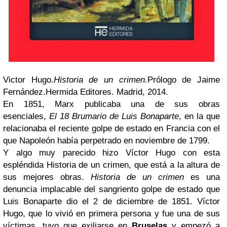
Victor Hugo.
Historia de un crimen.
Prólogo de Jaime
Fernández.Hermida Editores. Madrid, 2014.
En 1851, Marx publicaba una de sus obras
esenciales,
El 18 Brumario de Luis Bonaparte
, en la que
relacionaba el reciente golpe de estado en Francia con el
que Napoleón había perpetrado en noviembre de 1799.
Y algo muy parecido hizo Víctor Hugo con esta
espléndida Historia de un crimen, que está a la altura de
sus mejores obras.
Historia de un crimen
es una
denuncia implacable del sangriento golpe de estado que
Luis Bonaparte dio el 2 de diciembre de 1851. Víctor
Hugo, que lo vivió en primera persona y fue una de sus
víctimas, tuvo que exiliarse en
Bruselas
y empezó a