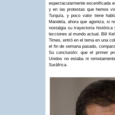
espectacularmente escenificada en
y en las protestas que hemos vis
Turquía, y poco valor tiene habl
Mandela, ahora que agoniza, si n
nostalgia su trayectoria histórica
lecciones al mundo actual. Bill Kel
Times, entró en el tema en una co
el fin de semana pasado, compa
Su conclusión: que el primer p
Unidos no estaba ni remotamente 
Suráfrica.