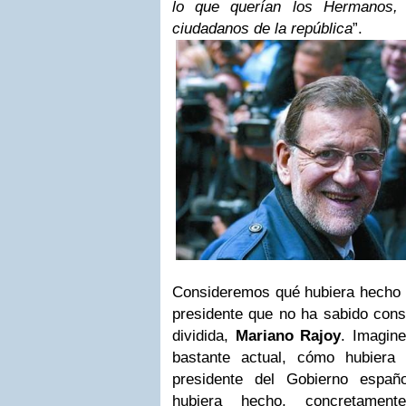
lo que querían los Hermanos,
ciudadanos de la república
”.
Consideremos qué hubiera hecho M
presidente que no ha sabido cons
dividida,
Mariano Rajoy
. Imagin
bastante actual, cómo hubiera
presidente del Gobierno españ
hubiera hecho, concretamente