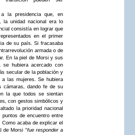
 a la presidencia que, en
a, la unidad nacional era lo
cial consistía en lograr que
representados en el primer
ia de su país. Si fracasaba
ontrarrevolución armada o de
r. En la piel de Morsi y sus
 se hubiera acercado con
ás secular de la población y
 a las mujeres. Se hubiera
as cámaras, dando fe de su
en la que todos se sientan
es, con gestos simbólicos y
altado la prioridad nacional
r puntos de encuentro entre
. Como acaba de explicar el
l de Morsi “
fue responder a