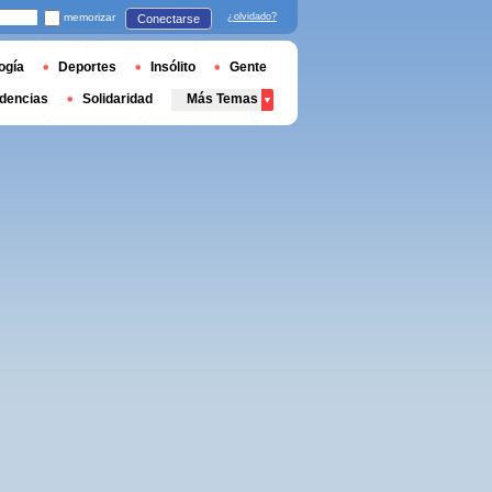
memorizar
¿olvidado?
Conectarse
ogía
Deportes
Insólito
Gente
dencias
Solidaridad
Más Temas