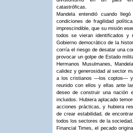
catastróficas.
Mandela entendió cuando llegó
condiciones de fragilidad polític
imprescindible, que su misión esen
todos se vieran identificados y 
Gobierno democrático de la histor
corría el riesgo de desatar una c
provocar un golpe de Estado milita
Hermanos Musulmanes, Mandela
calidez y generosidad al sector m
a los cristianos —los coptos— y
reunido con ellos y ellas ante l
deseo de construir una nación 
incluidos. Hubiera aplacado temor
acciones prácticas, y hubiera res
de crear estabilidad, de encontra
todos los sectores de la sociedad
Financial Times, el pecado origina