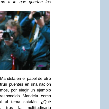
 no a lo que querían los
andela en el papel de otro
truir puentes en una nación
emos, por elegir un ejemplo
 respondido Mandela como
ol al tema catalán. ¿Qué
, tras la multitudinaria