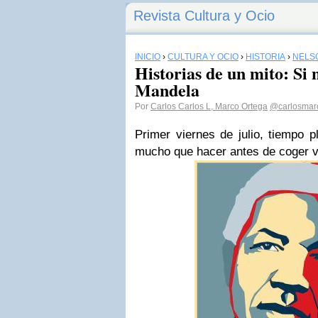
Revista Cultura y Ocio
INICIO
›
CULTURA Y OCIO
›
HISTORIA
›
NELS
Historias de un mito: Si 
Mandela
Por
Carlos Carlos L, Marco Ortega
@carlosmar
Primer viernes de julio, tiempo p
mucho que hacer antes de coger 