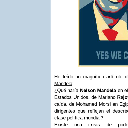
He leído un magnífico artículo 
Mandela
:
¿Qué haría
Nelson Mandela
en el
Estados Unidos, de Mariano
Rajo
caída, de Mohamed Morsi en Egipt
dirigentes que reflejan el descr
clase política mundial?
Existe una crisis de po