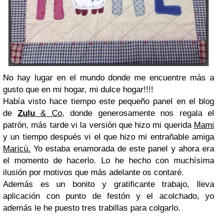
No hay lugar en el mundo donde me encuentre más a
gusto que en mi hogar, mi dulce hogar!!!!
Había visto hace tiempo este pequeño panel en el blog
de
Zulu
& Co
, donde generosamente nos regala el
patrón, más tarde vi la versión que hizo mi querida
Mami
y un tiempo después vi el que hizo mi entrañable amiga
Maricù.
Yo estaba enamorada de este panel y ahora era
el momento de hacerlo. Lo he hecho con muchísima
ilusión por motivos que más adelante os contaré.
Además es un bonito y gratificante trabajo, lleva
aplicación con punto de festón y el acolchado, yo
además le he puesto tres trabillas para colgarlo.