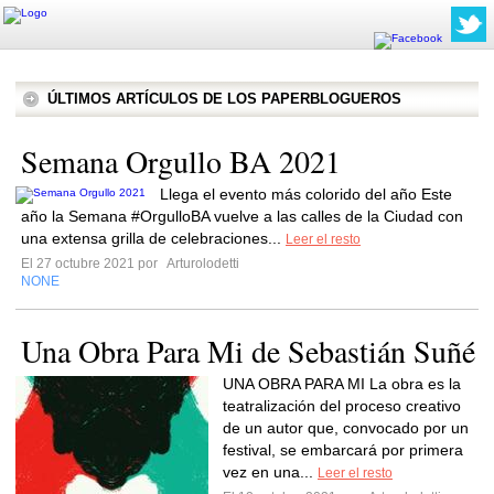
ÚLTIMOS ARTÍCULOS DE LOS PAPERBLOGUEROS
Semana Orgullo BA 2021
Llega el evento más colorido del año Este
año la Semana #OrgulloBA vuelve a las calles de la Ciudad con
una extensa grilla de celebraciones...
Leer el resto
El 27 octubre 2021 por
Arturolodetti
NONE
Una Obra Para Mi de Sebastián Suñé
UNA OBRA PARA MI La obra es la
teatralización del proceso creativo
de un autor que, convocado por un
festival, se embarcará por primera
vez en una...
Leer el resto