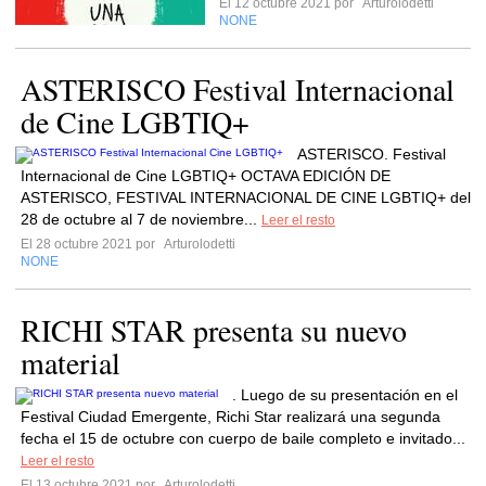
El 12 octubre 2021 por
Arturolodetti
NONE
ASTERISCO Festival Internacional
de Cine LGBTIQ+
ASTERISCO. Festival
Internacional de Cine LGBTIQ+ OCTAVA EDICIÓN DE
ASTERISCO, FESTIVAL INTERNACIONAL DE CINE LGBTIQ+ del
28 de octubre al 7 de noviembre...
Leer el resto
El 28 octubre 2021 por
Arturolodetti
NONE
RICHI STAR presenta su nuevo
material
. Luego de su presentación en el
Festival Ciudad Emergente, Richi Star realizará una segunda
fecha el 15 de octubre con cuerpo de baile completo e invitado...
Leer el resto
El 13 octubre 2021 por
Arturolodetti