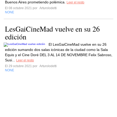
Buenos Aires prometiendo polémica.
Leer el resto
El 08 octubre 2021 por
Arturolodetti
NONE
LesGaiCineMad vuelve en su 26
edición
El LesGaiCineMad vuelve en su 26
edición sumando dos salas icónicas de la ciudad como la Sala
Equis y el Cine Doré DEL 3 AL 14 DE NOVEMBRE Felix Sabroso,
Susi...
Leer el resto
El 29 octubre 2021 por
Arturolodetti
NONE