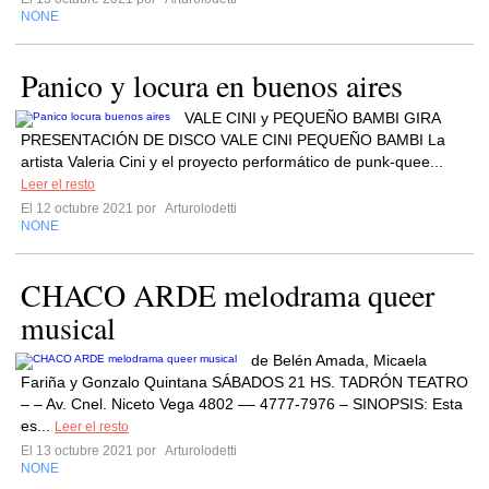
NONE
Panico y locura en buenos aires
VALE CINI y PEQUEÑO BAMBI GIRA
PRESENTACIÓN DE DISCO VALE CINI PEQUEÑO BAMBI La
artista Valeria Cini y el proyecto performático de punk-quee...
Leer el resto
El 12 octubre 2021 por
Arturolodetti
NONE
CHACO ARDE melodrama queer
musical
de Belén Amada, Micaela
Fariña y Gonzalo Quintana SÁBADOS 21 HS. TADRÓN TEATRO
– – Av. Cnel. Niceto Vega 4802 –– 4777-7976 – SINOPSIS: Esta
es...
Leer el resto
El 13 octubre 2021 por
Arturolodetti
NONE