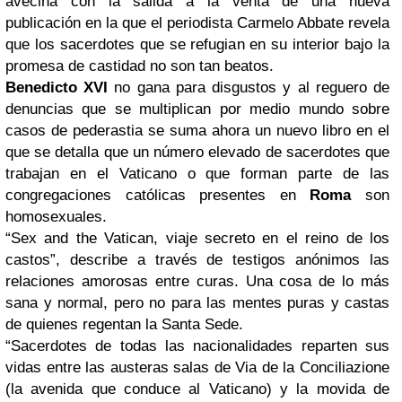
avecina con la salida a la venta de una nueva
publicación en la que el periodista Carmelo Abbate revela
que los sacerdotes que se refugian en su interior bajo la
promesa de castidad no son tan beatos.
Benedicto XVI
no gana para disgustos y al reguero de
denuncias que se multiplican por medio mundo sobre
casos de pederastia se suma ahora un nuevo libro en el
que se detalla que un número elevado de sacerdotes que
trabajan en el Vaticano o que forman parte de las
congregaciones católicas presentes en
Roma
son
homosexuales.
“Sex and the Vatican, viaje secreto en el reino de los
castos”, describe a través de testigos anónimos las
relaciones amorosas entre curas. Una cosa de lo más
sana y normal, pero no para las mentes puras y castas
de quienes regentan la Santa Sede.
“Sacerdotes de todas las nacionalidades reparten sus
vidas entre las austeras salas de Via de la Conciliazione
(la avenida que conduce al Vaticano) y la movida de