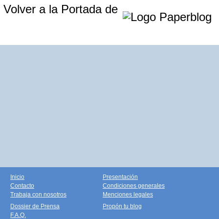
Volver a la Portada de
Inicio
Presentación
Contacto
Condiciones generales
Trabaja con nosotros
Menciones legales
Dossier de Prensa
Propón tu blog
F.A.Q.