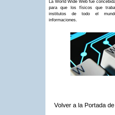
La World Wide Web fue concebida 
para que los físicos que trab
institutos de todo el mundo
informaciones.
Volver a la Portada d