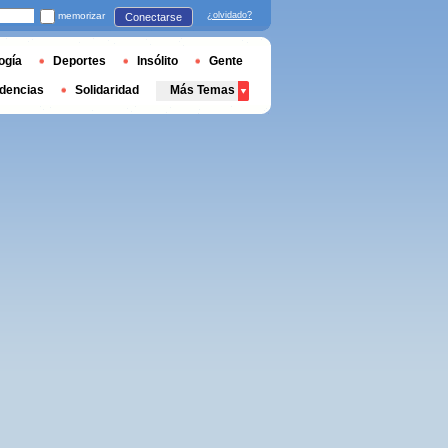
memorizar
¿olvidado?
Conectarse
ogía
Deportes
Insólito
Gente
dencias
Solidaridad
Más Temas