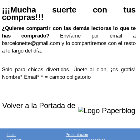
¡¡¡Mucha suerte con tus
compras!!!
¿Quieres compartir con las demás lectoras lo que te
has comprado?
Envíame por email a
barcelonette@gmail.com
y lo compartiremos con el resto
a lo largo del día.
Solo para chicas divertidas. Únete al clan, ¡es gratis!
Nombre
*
Email
*
* = campo obligatorio
Volver a la Portada de
Inicio
Presentación