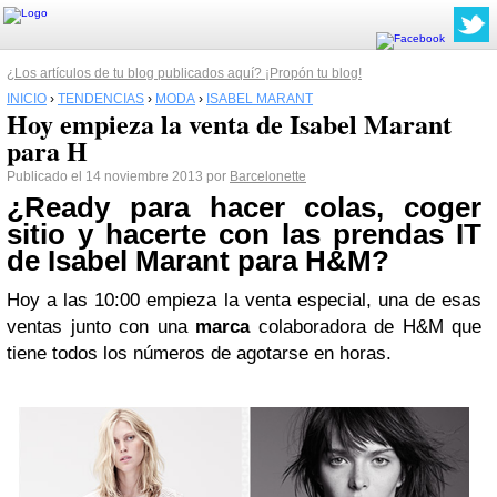
¿Los artículos de tu blog publicados aquí? ¡Propón tu blog!
INICIO
›
TENDENCIAS
›
MODA
›
ISABEL MARANT
Hoy empieza la venta de Isabel Marant
para H
Publicado el 14 noviembre 2013 por
Barcelonette
¿Ready para hacer colas, coger
sitio y hacerte con las prendas IT
de
Isabel Marant
para H&M?
Hoy a las 10:00 empieza la venta especial, una de esas
ventas junto con una
marca
colaboradora de H&M que
tiene todos los números de agotarse en horas.