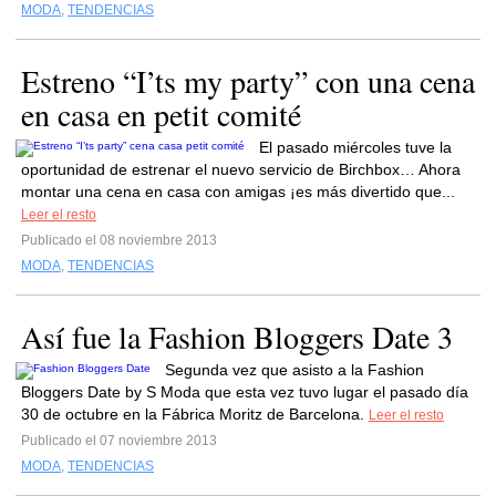
MODA
,
TENDENCIAS
Estreno “I’ts my party” con una cena
en casa en petit comité
El pasado miércoles tuve la
oportunidad de estrenar el nuevo servicio de Birchbox… Ahora
montar una cena en casa con amigas ¡es más divertido que...
Leer el resto
Publicado el 08 noviembre 2013
MODA
,
TENDENCIAS
Así fue la Fashion Bloggers Date 3
Segunda vez que asisto a la Fashion
Bloggers Date by S Moda que esta vez tuvo lugar el pasado día
30 de octubre en la Fábrica Moritz de Barcelona.
Leer el resto
Publicado el 07 noviembre 2013
MODA
,
TENDENCIAS