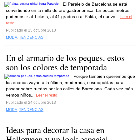
El Paralelo de Barcelona se está
convirtiendo en la milla de oro gastronómica. En pocos metros
podemos ir al Tickets, al 41 grados o al Pakta, el nuevo...
Leer el
resto
Publicado el 25 octubre 2013
MODA
,
TENDENCIAS
En el armario de los peques, estos
son los colores de temporada
Porque también queremos que
los enanos vayan a la última, modernos, cosmopolitas para
pasear sobre ruedas por las calles de Barcelona. Cada vez más
vemos niños...
Leer el resto
Publicado el 24 octubre 2013
MODA
,
TENDENCIAS
Ideas para decorar la casa en
Halloween y un look especial