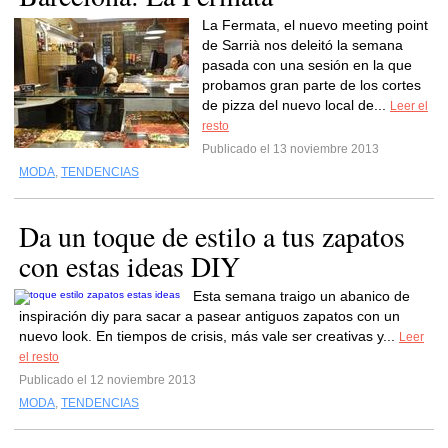
La Fermata, el nuevo meeting point
de Sarrià nos deleitó la semana
pasada con una sesión en la que
probamos gran parte de los cortes
de pizza del nuevo local de...
Leer el
resto
Publicado el 13 noviembre 2013
MODA
,
TENDENCIAS
Da un toque de estilo a tus zapatos
con estas ideas DIY
Esta semana traigo un abanico de
inspiración diy para sacar a pasear antiguos zapatos con un
nuevo look. En tiempos de crisis, más vale ser creativas y...
Leer
el resto
Publicado el 12 noviembre 2013
MODA
,
TENDENCIAS