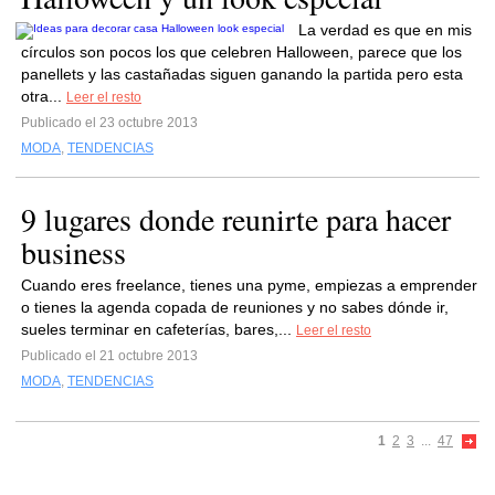
La verdad es que en mis
círculos son pocos los que celebren Halloween, parece que los
panellets y las castañadas siguen ganando la partida pero esta
otra...
Leer el resto
Publicado el 23 octubre 2013
MODA
,
TENDENCIAS
9 lugares donde reunirte para hacer
business
Cuando eres freelance, tienes una pyme, empiezas a emprender
o tienes la agenda copada de reuniones y no sabes dónde ir,
sueles terminar en cafeterías, bares,...
Leer el resto
Publicado el 21 octubre 2013
MODA
,
TENDENCIAS
1
2
3
...
47