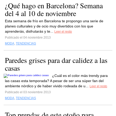
¿Qué hago en Barcelona? Semana
del 4 al 10 de noviembre
Esta semana de frío en Barcelona te propongo una serie de
planes culturales y de ocio muy divertidos con los que
aprenderás, disfrutarás y te...
Leer el resto
Publicado el 04 noviembre 2013
MODA
,
TENDENCIAS
Paredes grises para dar calidez a las
casas
¿Cuál es el color más trendy para
las casas esta temporada? A pesar de ser una súper fan del
ambiente nórdico y de haber vivido rodeada de u...
Leer el resto
Publicado el 03 noviembre 2013
MODA
,
TENDENCIAS
Top prendas de este otoño para