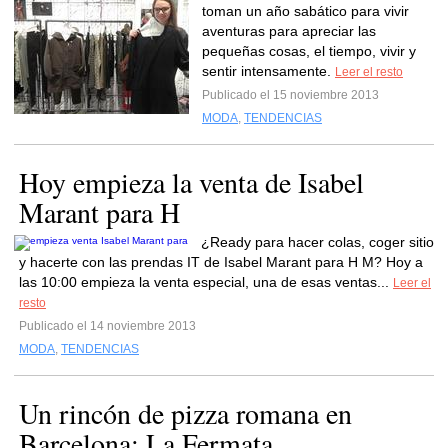
toman un año sabático para vivir
aventuras para apreciar las
pequeñas cosas, el tiempo, vivir y
sentir intensamente.
Leer el resto
Publicado el 15 noviembre 2013
MODA
,
TENDENCIAS
Hoy empieza la venta de Isabel
Marant para H
¿Ready para hacer colas, coger sitio
y hacerte con las prendas IT de Isabel Marant para H M? Hoy a
las 10:00 empieza la venta especial, una de esas ventas...
Leer el
resto
Publicado el 14 noviembre 2013
MODA
,
TENDENCIAS
Un rincón de pizza romana en
Barcelona: La Fermata