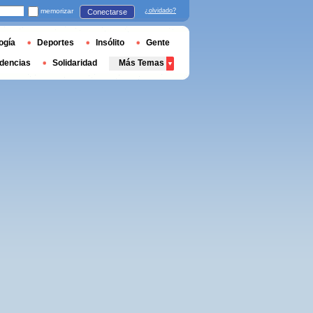
memorizar
¿olvidado?
Conectarse
ogía
Deportes
Insólito
Gente
dencias
Solidaridad
Más Temas