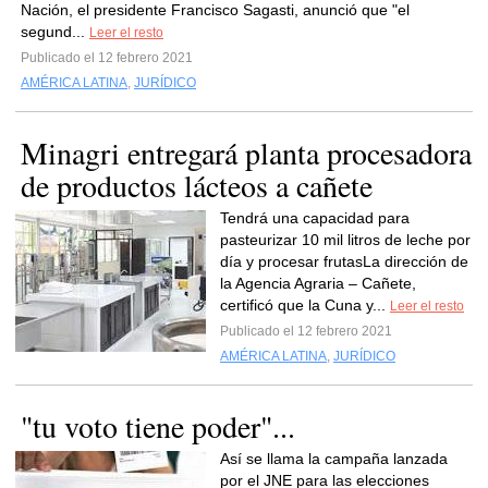
Nación, el presidente Francisco Sagasti, anunció que "el
segund...
Leer el resto
Publicado el 12 febrero 2021
AMÉRICA LATINA
,
JURÍDICO
Minagri entregará planta procesadora
de productos lácteos a cañete
Tendrá una capacidad para
pasteurizar 10 mil litros de leche por
día y procesar frutasLa dirección de
la Agencia Agraria – Cañete,
certificó que la Cuna y...
Leer el resto
Publicado el 12 febrero 2021
AMÉRICA LATINA
,
JURÍDICO
"tu voto tiene poder"...
Así se llama la campaña lanzada
por el JNE para las elecciones