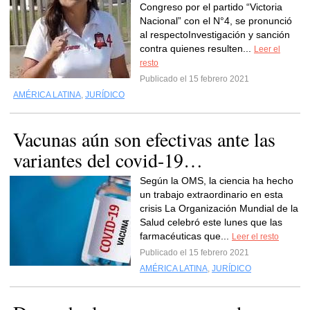
Congreso por el partido “Victoria
Nacional” con el N°4, se pronunció
al respectoInvestigación y sanción
contra quienes resulten...
Leer el
resto
Publicado el 15 febrero 2021
AMÉRICA LATINA
,
JURÍDICO
Vacunas aún son efectivas ante las
variantes del covid-19…
Según la OMS, la ciencia ha hecho
un trabajo extraordinario en esta
crisis La Organización Mundial de la
Salud celebró este lunes que las
farmacéuticas que...
Leer el resto
Publicado el 15 febrero 2021
AMÉRICA LATINA
,
JURÍDICO