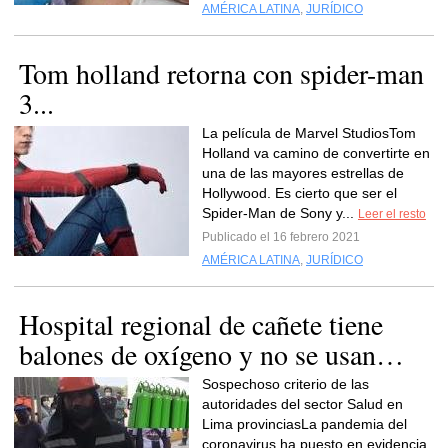
AMÉRICA LATINA
,
JURÍDICO
Tom holland retorna con spider-man
3...
La película de Marvel StudiosTom
Holland va camino de convertirte en
una de las mayores estrellas de
Hollywood. Es cierto que ser el
Spider-Man de Sony y...
Leer el resto
Publicado el 16 febrero 2021
AMÉRICA LATINA
,
JURÍDICO
Hospital regional de cañete tiene
balones de oxígeno y no se usan…
Sospechoso criterio de las
autoridades del sector Salud en
Lima provinciasLa pandemia del
coronavirus ha puesto en evidencia