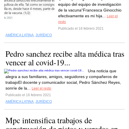
equipo del equipo de investigación
de la vacuna“Francesca Ginocchio
efectivamente es mi hija...
Leer el
resto
Publicado el 16 febrero 2021
AMÉRICA LATINA
,
JURÍDICO
Pedro sanchez recibe alta médica tras
vencer al covid-19...
Una noticia que
alegra a sus familiares, amigos, seguidores y compañeros de
trabajoEl docente y comunicador social, Pedro Sánchez Reyes,
sonríe de la...
Leer el resto
Publicado el 16 febrero 2021
AMÉRICA LATINA
,
JURÍDICO
Mpc intensifica trabajos de
construcción de pistas y veredas en