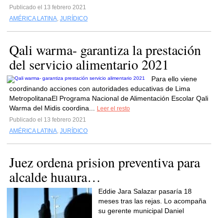
Publicado el 13 febrero 2021
AMÉRICA LATINA
,
JURÍDICO
Qali warma- garantiza la prestación
del servicio alimentario 2021
Para ello viene
coordinando acciones con autoridades educativas de Lima
MetropolitanaEl Programa Nacional de Alimentación Escolar Qali
Warma del Midis coordina...
Leer el resto
Publicado el 13 febrero 2021
AMÉRICA LATINA
,
JURÍDICO
Juez ordena prision preventiva para
alcalde huaura…
Eddie Jara Salazar pasaría 18
meses tras las rejas. Lo acompaña
su gerente municipal Daniel