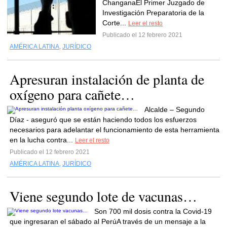
ChanganaEl Primer Juzgado de
Investigación Preparatoria de la
Corte...
Leer el resto
Publicado el 12 febrero 2021
AMÉRICA LATINA
,
JURÍDICO
Apresuran instalación de planta de
oxígeno para cañete…
Alcalde – Segundo
Díaz - aseguró que se están haciendo todos los esfuerzos
necesarios para adelantar el funcionamiento de esta herramienta
en la lucha contra...
Leer el resto
Publicado el 12 febrero 2021
AMÉRICA LATINA
,
JURÍDICO
Viene segundo lote de vacunas…
Son 700 mil dosis contra la Covid-19
que ingresaran el sábado al PerúA través de un mensaje a la