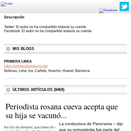
Descripción
Twitter
: El autor no ha compartido todavía su cuenta
Facebook
: El autor no ha compartido todavía su cuenta
MIS BLOGS
PRIMERA LINEA
https://primeralineaperu.pe/
Noticias, Lima, Ica, Cañete, Huacho, Huaral, Barranca
ÚLTIMOS ARTÍCULOS (8469)
Periodista rosana cueva acepta que
su hija se vacunó...
La conductora de Panorama – dijo
que su primogénita fue parte del