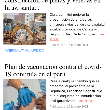
la av. santa...
Obra permitirá mejorar la
presentación de una de las
principales vías del distrito capitalEl
alcalde provincial de Cañete –
Segundo Díaz De la Cruz, se...
Leer
el resto
Publicado el 16 febrero 2021
AMÉRICA LATINA
,
JURÍDICO
Plan de vacunación contra el covid-
19 continúa en el perú…
Pese a cualquier cambio que se
presente, el presidente de la
República, Francisco Sagasti, dijo
que el esquema de inmunización
está garantizado.
Leer el resto
Publicado el 16 febrero 2021