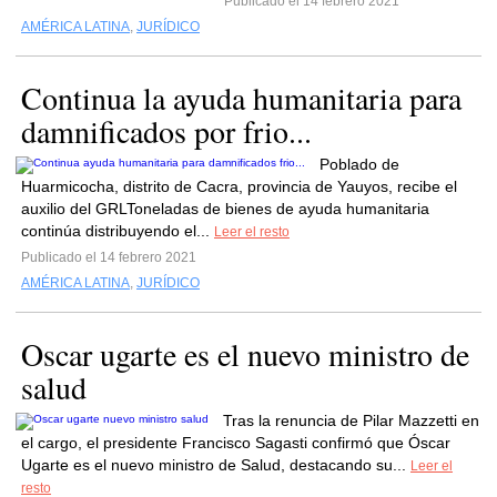
Publicado el 14 febrero 2021
AMÉRICA LATINA
,
JURÍDICO
Continua la ayuda humanitaria para
damnificados por frio...
Poblado de
Huarmicocha, distrito de Cacra, provincia de Yauyos, recibe el
auxilio del GRLToneladas de bienes de ayuda humanitaria
continúa distribuyendo el...
Leer el resto
Publicado el 14 febrero 2021
AMÉRICA LATINA
,
JURÍDICO
Oscar ugarte es el nuevo ministro de
salud
Tras la renuncia de Pilar Mazzetti en
el cargo, el presidente Francisco Sagasti confirmó que Óscar
Ugarte es el nuevo ministro de Salud, destacando su...
Leer el
resto