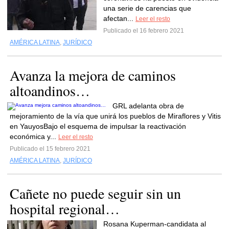
una serie de carencias que
afectan...
Leer el resto
Publicado el 16 febrero 2021
AMÉRICA LATINA
,
JURÍDICO
Avanza la mejora de caminos
altoandinos…
GRL adelanta obra de
mejoramiento de la vía que unirá los pueblos de Miraflores y Vitis
en YauyosBajo el esquema de impulsar la reactivación
económica y...
Leer el resto
Publicado el 15 febrero 2021
AMÉRICA LATINA
,
JURÍDICO
Cañete no puede seguir sin un
hospital regional…
Rosana Kuperman-candidata al