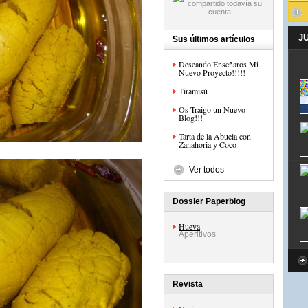
J
Sus últimos artículos
Deseando Enseñaros Mi
Nuevo Proyecto!!!!!
Tiramisú
Os Traigo un Nuevo
Blog!!!
Tarta de la Abuela con
Zanahoria y Coco
Ver todos
Dossier Paperblog
Hueva
Aperitivos
Revista