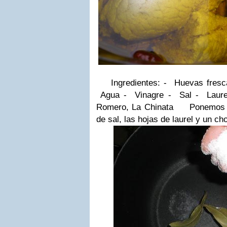
Ingredientes:
- Huevas fresc
Agua
- Vinagre
- Sal
- Laure
Romero,
La Chinata
Ponemos un
de sal, las hojas de laurel y un ch