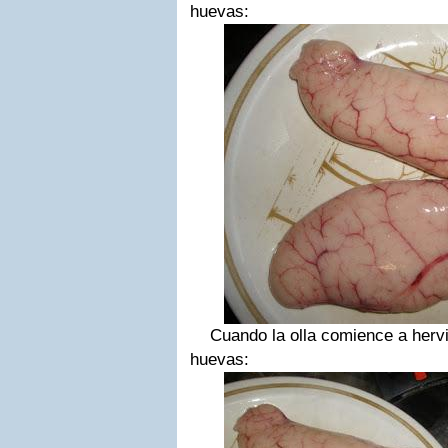
huevas:
Cuando la olla comience a hervi
huevas: