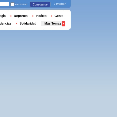
memorizar
¿olvidado?
Conectarse
ogía
Deportes
Insólito
Gente
dencias
Solidaridad
Más Temas