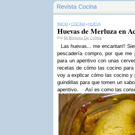
Revista Cocina
INICIO
›
COCINA
›
HUEVA
Huevas de Merluza en A
Por
Mi Bloguico De Cocina
Las huevas... me encantan!! Sie
pescadería compro, por que me 
para un aperitivo con unas cervec
recetas de cómo las cocino para
voy a explicar cómo las cocino y 
guindillas para que tomen un sabo
aperitivo.
Así es como las conserv