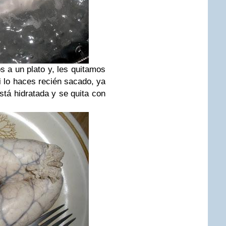
a un plato y, les quitamos
si lo haces recién sacado, ya
stá hidratada y se quita con