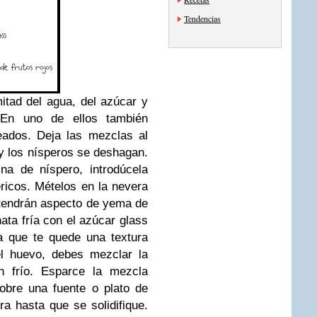
Tendencias
itad del agua, del azúcar y
 En uno de ellos también
eados. Deja las mezclas al
 y los nísperos se deshagan.
na de níspero, introdúcela
ricos. Mételos en la nevera
 tendrán aspecto de yema de
ata fría con el azúcar glass
a que te quede una textura
el huevo, debes mezclar la
n frío. Esparce la mezcla
obre una fuente o plato de
a hasta que se solidifique.