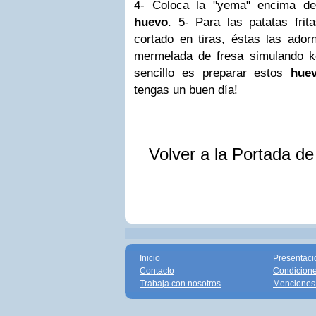
4- Coloca la "yema" encima de 
huevo
. 5- Para las patatas fri
cortado en tiras, éstas las ador
mermelada de fresa simulando 
sencillo es preparar estos
huev
tengas un buen día!
Volver a la Portada d
Inicio
Presentaci
Contacto
Condicione
Trabaja con nosotros
Menciones 