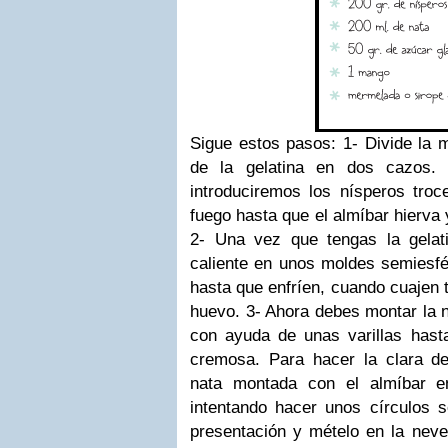
Sigue estos pasos: 1- Divide la m
de la gelatina en dos cazos.
introduciremos los nísperos troc
fuego hasta que el almíbar hierva
2- Una vez que tengas la gelati
caliente en unos moldes semiesfé
hasta que enfríen, cuando cuajen
huevo. 3- Ahora debes montar la n
con ayuda de unas varillas hast
cremosa. Para hacer la clara d
nata montada con el almíbar e
intentando hacer unos círculos s
presentación y mételo en la never