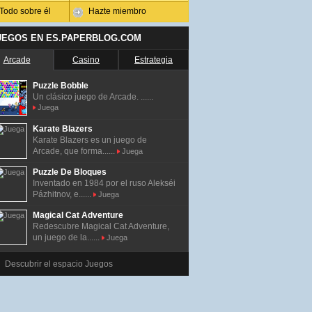
Todo sobre él
Hazte miembro
UEGOS EN ES.PAPERBLOG.COM
Arcade
Casino
Estrategia
Puzzle Bobble
Un clásico juego de Arcade. ......
Juega
Karate Blazers
Karate Blazers es un juego de
Arcade, que forma......
Juega
Puzzle De Bloques
Inventado en 1984 por el ruso Alekséi
Pázhitnov, e......
Juega
Magical Cat Adventure
Redescubre Magical Cat Adventure,
un juego de la......
Juega
Descubrir el espacio Juegos