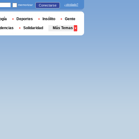
memorizar
¿olvidado?
Conectarse
ogía
Deportes
Insólito
Gente
dencias
Solidaridad
Más Temas