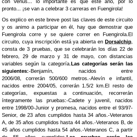
con Venus... lo importante es que este año, por lo
pronto... ¡se van a celebrar 3 carreras en Fuengirola!
Os explico en este breve post las claves de este circuito
y os animo a participar en él, hay que demostrar que
Fuengirola corre y se quiere correr en Fuengirola.
El
circuito, cuya inscripción está ya abierta en
Dorsalchip
,
consta de 3 pruebas, que se celebrarán los días 22 de
febrero, 29 de marzo y 31 de mayo, con distancias
variables según la categoría.
Las categorías serán las
siguientes:
-Benjamín, nacidos entre
2006/08, correrán 500/600 metros.
-Alevín e infantil,
nacidos entre 2004/05, correrán 1.5/2 km.
El resto de
categorías, expuestas a continuación, recorrerán
íntegramente las pruebas:
-Cadete y juvenil, nacidos
entre 1998/00
-Junior y promesa, nacidos entre el 93/97
-
Senior, de 23 años cumplidos hasta 34 años.
-Veteranos
A, de 35 años cumplidos hasta 44 años.
-Veteranos B, de
45 años cumplidos hasta 54 años.
-Veteranos C, a partir