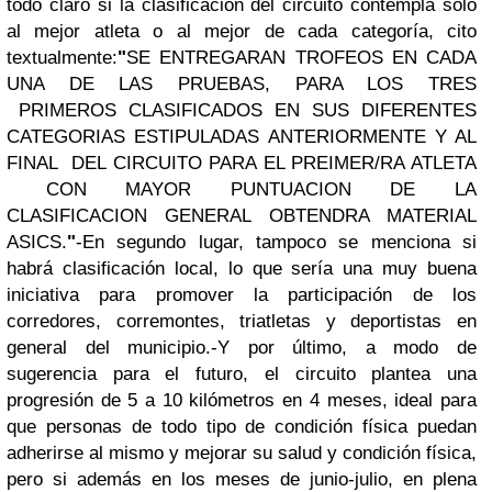
todo claro si la clasificación del circuito contempla solo
al mejor atleta o al mejor de cada categoría, cito
textualmente:
"
SE ENTREGARAN TROFEOS EN CADA
UNA DE LAS PRUEBAS, PARA LOS TRES
PRIMEROS
CLASIFICADOS EN SUS DIFERENTES
CATEGORIAS ESTIPULADAS ANTERIORMENTE Y AL
FINAL
DEL CIRCUITO PARA EL PREIMER/RA ATLETA
CON MAYOR PUNTUACION DE LA
CLASIFICACION
GENERAL OBTENDRA MATERIAL
ASICS.
"
-En segundo lugar, tampoco se menciona si
habrá clasificación local, lo que sería una muy buena
iniciativa para promover la participación de los
corredores, corremontes, triatletas y deportistas en
general del municipio.
-Y por último, a modo de
sugerencia para el futuro, el circuito plantea una
progresión de 5 a 10 kilómetros en 4 meses, ideal para
que personas de todo tipo de condición física puedan
adherirse al mismo y mejorar su salud y condición física,
pero si además en los meses de junio-julio, en plena