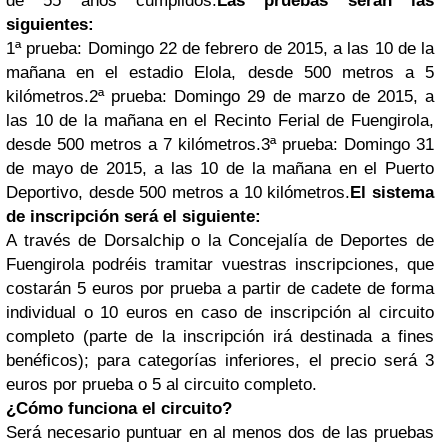
de 55 años cumplidos.
Las pruebas serán las
siguientes:
1ª prueba: Domingo 22 de febrero de 2015, a las 10 de la
mañana en el estadio Elola, desde 500 metros a 5
kilómetros.
2ª prueba: Domingo 29 de marzo de 2015, a
las 10 de la mañana en el Recinto Ferial de Fuengirola,
desde 500 metros a 7 kilómetros.
3ª prueba: Domingo 31
de mayo de 2015, a las 10 de la mañana en el Puerto
Deportivo, desde 500 metros a 10 kilómetros.
El sistema
de inscripción será el siguiente:
A través de Dorsalchip o la Concejalía de Deportes de
Fuengirola podréis tramitar vuestras inscripciones, que
costarán 5 euros por prueba a partir de cadete de forma
individual o 10 euros en caso de inscripción al circuito
completo (parte de la inscripción irá destinada a fines
benéficos); para categorías inferiores, el precio será 3
euros por prueba o 5 al circuito completo.
¿Cómo funciona el circuito?
Será necesario puntuar en al menos dos de las pruebas