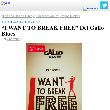
¿Los artículos de tu blog publicados aquí? ¡Propón tu blog!
INICIO
›
COCINA
›
RECETAS
“I WANT TO BREAK FREE” Del Gallo
Blues
Por
Chefychof
Save