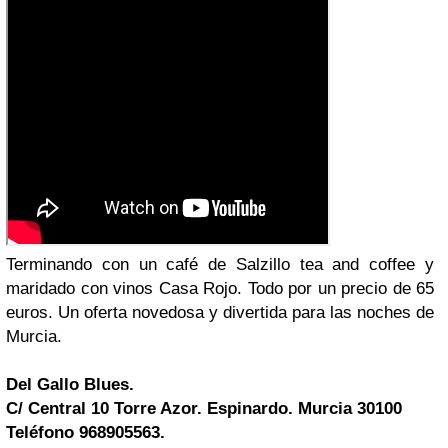
Terminando con un café de Salzillo tea and coffee y
maridado con vinos Casa Rojo. Todo por un precio de 65
euros. Un oferta novedosa y divertida para las noches de
Murcia.
Del Gallo Blues.
C/ Central 10 Torre Azor. Espinardo. Murcia 30100
Teléfono 968905563.