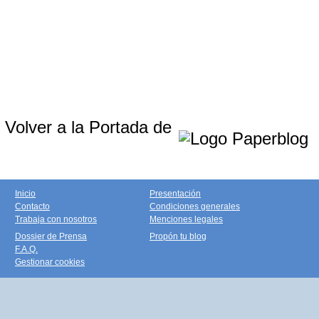
Volver a la Portada de
Inicio
Presentación
Contacto
Condiciones generales
Trabaja con nosotros
Menciones legales
Dossier de Prensa
Propón tu blog
F.A.Q.
Gestionar cookies