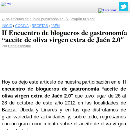
¿Los artículos de tu blog publicados aquí? ¡Propón tu blog!
INICIO
›
COCINA
›
RECETAS
›
JAÉN
II Encuentro de blogueros de gastronomía
“aceite de oliva virgen extra de Jaén 2.0″
Por
Recetasonline
Hoy os dejo este artículo de nuestra participación en el
II
encuentro de blogueros de gastronomía “aceite de
oliva virgen extra de Jaén 2.0″
que tuvo lugar de 26 al
28 de octubre de este año 2012 en las localidades de
Baeza, Úbeda y Linares y en las que disfrutamos de
gran variedad de actividades y, sobre todo, regresamos
con un gran conocimiento sobre el aceite de oliva virgen