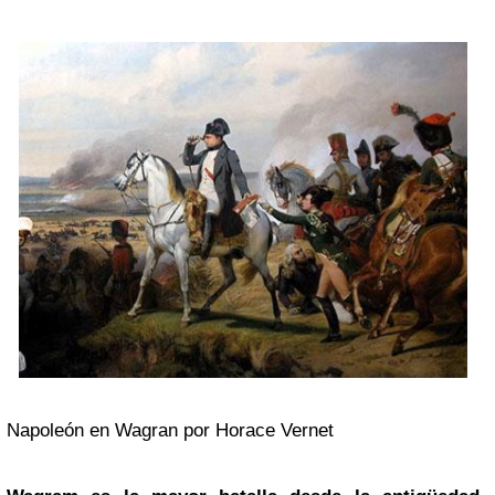
Napoleón en Wagran por Horace Vernet