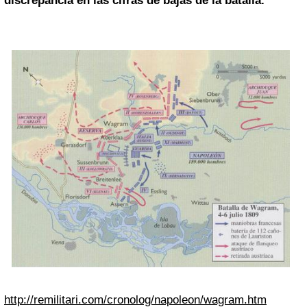
discrepancia en las cifras de bajas de la batalla.
http://remilitari.com/cronolog/napoleon/wagram.htm