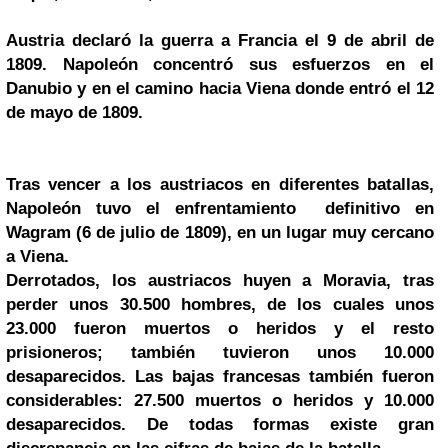
Austria declaró la guerra a Francia
el 9 de abril de
1809. Napoleón concentró sus esfuerzos
en el
Danubio y en el camino
hacia Viena
donde entró el 12
de mayo de 1809.
Tras vencer a los austriacos en diferentes batallas,
Napoleón tuvo el enfrentamiento definitivo en
Wagram
(6 de julio de 1809), en un lugar muy cercano
a Viena.
Der
rotados, los austriacos huyen a Moravia, tras
perder unos 30.500 hombres, de los cuales unos
23.000 fueron muertos o heridos y el resto
prisioneros; también tuvieron unos 10.000
desaparecidos. Las bajas francesas también fueron
considerables: 27.500 muertos o heridos y 10.000
desaparecidos. De todas formas existe gran