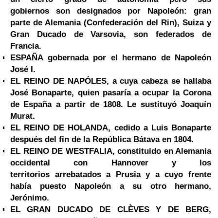
gobiernos
son designados por Napoleón: gran
parte de Alemania (Confederación del Rin), Suiza
y
Gran Ducado de Varsovia, son federados de
Francia.
ESPAÑA gobernada por el hermano de Napoleón
José I.
EL REINO DE NAPÓLES, a cuya cabeza se hallaba
José Bonaparte, quien pasaría a ocupar la
Corona
de España a partir de 1808. Le sustituyó Joaquín
Murat.
EL REINO DE HOLANDA, cedido a Luis Bonaparte
después del fin de la República Bátava en
1804.
EL REINO DE WESTFALIA, constituido en Alemania
occidental con Hannover y los
territorios
arrebatados a Prusia y a cuyo frente
había puesto Napoleón a su otro hermano,
Jerónimo.
EL GRAN DUCADO DE CLÈVES Y DE BERG,