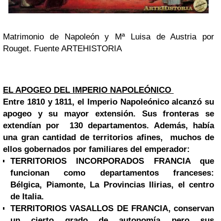
Matrimonio de Napoleón y Mª Luisa de Austria por
Rouget. Fuente ARTEHISTORIA
EL APOGEO DEL IMPERIO NAPOLEÓNICO
Entre 1810 y 1811, el Imperio Napoleónico alcanzó su
apogeo y su mayor extensión. Sus fronteras se
extendían por
130 departamentos. Además, había
una gran cantidad de territorios afines, muchos de
ellos
gobernados
por familiares del emperador:
TERRITORIOS INCORPORADOS FRANCIA que
funcionan como departamentos franceses:
Bélgica,
Piamonte, La Provincias Ilirias, el centro
de Italia.
TERRITORIOS VASALLOS DE FRANCIA, conservan
un cierto grado de autonomía pero sus