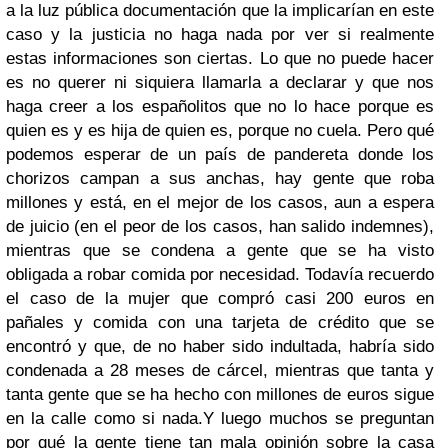
a la luz pública documentación que la implicarían en este
caso y la justicia no haga nada por ver si realmente
estas informaciones son ciertas. Lo que no puede hacer
es no querer ni siquiera llamarla a declarar y que nos
haga creer a los españolitos que no lo hace porque es
quien es y es hija de quien es, porque no cuela. Pero qué
podemos esperar de un país de pandereta donde los
chorizos campan a sus anchas, hay gente que roba
millones y está, en el mejor de los casos, aun a espera
de juicio (en el peor de los casos, han salido indemnes),
mientras que se condena a gente que se ha visto
obligada a robar comida por necesidad. Todavía recuerdo
el caso de la mujer que compró casi 200 euros en
pañales y comida con una tarjeta de crédito que se
encontró y que, de no haber sido indultada, habría sido
condenada a 28 meses de cárcel, mientras que tanta y
tanta gente que se ha hecho con millones de euros sigue
en la calle como si nada.
Y luego muchos se preguntan
por qué la gente tiene tan mala opinión sobre la casa