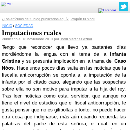
¿Los artículos de tu blog publicados aquí? ¡Propón tu blog!
INICIO
›
SOCIEDAD
Imputaciones reales
Publicado el 18 noviembre 2013 por
Jordi Martinez Aznar
Tengo que reconocer que llevo ya bastantes días
mordiéndome la lengua con el tema de la
Infanta
Cristina
y su presunta implicación en la trama del
Caso
Nóos
. Hace unos pocos días salía en las noticias que la
fiscalía anticorrupción se oponía a la imputación de la
infanta por el citado caso, alegando que las sospechas
sobre ella no son motivo para imputar a la hija del rey.
Tras leer noticias como esta, servidor, que aunque no
tiene el nivel de estudios que el fiscal anticorrupción, le
gusta pensar que no es gilipollas o tonto, no puede hacer
otra cosa que indignarse, más aún cuando recuerda las
palabras del padre de esta señora, el cual, en un