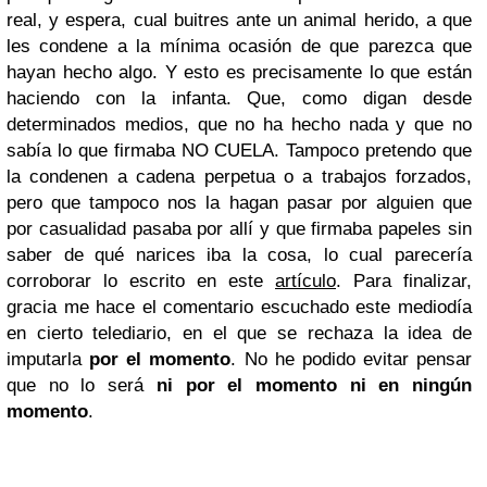
real, y espera, cual buitres ante un animal herido, a que
les condene a la mínima ocasión de que parezca que
hayan hecho algo. Y esto es precisamente lo que están
haciendo con la infanta. Que, como digan desde
determinados medios, que no ha hecho nada y que no
sabía lo que firmaba NO CUELA. Tampoco pretendo que
la condenen a cadena perpetua o a trabajos forzados,
pero que tampoco nos la hagan pasar por alguien que
por casualidad pasaba por allí y que firmaba papeles sin
saber de qué narices iba la cosa, lo cual parecería
corroborar lo escrito en este
artículo
. Para finalizar,
gracia me hace el comentario escuchado este mediodía
en cierto telediario, en el que se rechaza la idea de
imputarla
por el momento
. No he podido evitar pensar
que no lo será
ni por el momento ni en ningún
momento
.