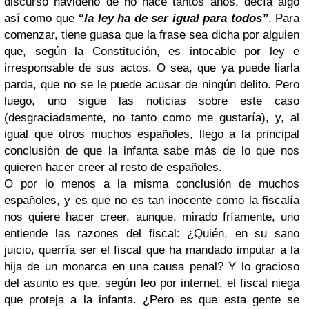
discurso navideño de no hace tantos años, decía algo
así como que
“la ley ha de ser igual para todos”
. Para
comenzar, tiene guasa que la frase sea dicha por alguien
que, según la Constitución, es intocable por ley e
irresponsable de sus actos. O sea, que ya puede liarla
parda, que no se le puede acusar de ningún delito. Pero
luego, uno sigue las noticias sobre este caso
(desgraciadamente, no tanto como me gustaría), y, al
igual que otros muchos españoles, llego a la principal
conclusión de que la infanta sabe más de lo que nos
quieren hacer creer al resto de españoles.
O por lo menos a la misma conclusión de muchos
españoles, y es que no es tan inocente como la fiscalía
nos quiere hacer creer, aunque, mirado fríamente, uno
entiende las razones del fiscal: ¿Quién, en su sano
juicio, querría ser el fiscal que ha mandado imputar a la
hija de un monarca en una causa penal? Y lo gracioso
del asunto es que, según leo por internet, el fiscal niega
que proteja a la infanta. ¿Pero es que esta gente se