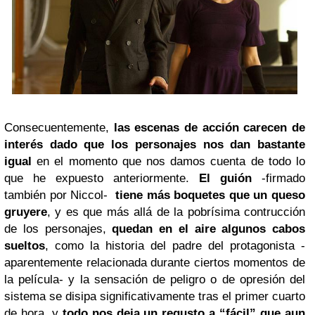
Consecuentemente,
las escenas de acción carecen de
interés
dado que los personajes nos dan bastante
igual
en el momento que nos damos cuenta de todo lo
que he expuesto anteriormente.
El guión
-firmado
también por Niccol-
tiene más boquetes que un queso
gruyere
, y es que más allá de la pobrísima contrucción
de los personajes,
quedan en el aire algunos cabos
sueltos
, como la historia del padre del protagonista -
aparentemente relacionada durante ciertos momentos de
la película- y la sensación de peligro o de opresión del
sistema se disipa significativamente tras el primer cuarto
de hora, y
todo nos deja un regusto a “fácil” que aun