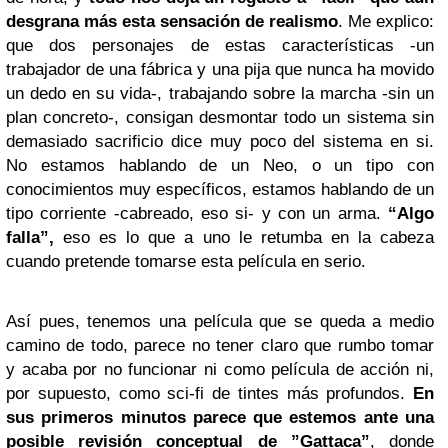
desgrana más esta sensación de realismo
. Me explico:
que dos personajes de estas características -un
trabajador de una fábrica y una pija que nunca ha movido
un dedo en su vida-, trabajando sobre la marcha -sin un
plan concreto-, consigan desmontar todo un sistema sin
demasiado sacrificio dice muy poco del sistema en si.
No estamos hablando de un Neo, o un tipo con
conocimientos muy específicos, estamos hablando de un
tipo corriente -cabreado, eso si- y con un arma.
“Algo
falla”,
eso es lo que a uno le retumba en la cabeza
cuando pretende tomarse esta película en serio.
Así pues, tenemos una película que se queda a medio
camino de todo, parece no tener claro que rumbo tomar
y acaba por no funcionar ni como película de acción ni,
por supuesto, como sci-fi de tintes más profundos.
En
sus primeros minutos parece que estemos ante una
posible revisión conceptual de ”Gattaca”
, donde