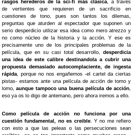
rasgos herederos de la sci-fi más clásica
, a través
de vertientes que requieren de un sacrificio en
cuestiones de tono, pues son tantos los dilemas,
preguntas que aturden al espectador que suponen un
serio desperdicio utilizar esa idea como mero atrezzo y
no como núcleo de la historia y la acción. Y ese es
precisamente uno de los principales problemas de la
película, que en su casi total desarrollo,
desperdicia
una idea de este calibre destinandola a cubrir una
propuesta demasiado autocomplaciente, de ingesta
rápida
, porque no nos engañemos -el cartel da ciertas
pistas- estamos ante una película de acción de tomo y
lomo,
aunque tampoco una buena película de acción
,
eso ya os lo digo de antemano, pero ahora iremos a ello.
Como película de acción no funciona por una
cuestión fundamental, no es creible
. Y no me refiero
con esto a que las peleas o las persecuciones sean