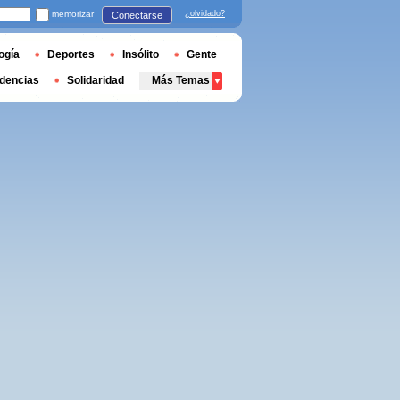
memorizar
¿olvidado?
Conectarse
ogía
Deportes
Insólito
Gente
dencias
Solidaridad
Más Temas