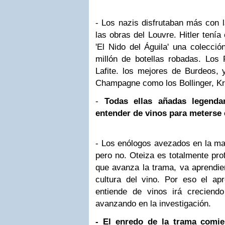
- Los nazis disfrutaban más con l
las obras del Louvre. Hitler tení
'El Nido del Águila' una colecci
millón de botellas robadas. Los 
Lafite. los mejores de Burdeos,
Champagne como los Bollinger, K
-
Todas ellas añadas legendar
entender de vinos para meterse e
- Los enólogos avezados en la mat
pero no. Oteiza es totalmente pro
que avanza la trama, va aprendie
cultura del vino. Por eso el apr
entiende de vinos irá crecien
avanzando en la investigación.
- El enredo de la trama comi