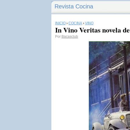
Revista Cocina
INICIO
›
COCINA
›
VINO
In Vino Veritas novela de
Por
Bacasclub