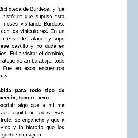
iblioteca de Burdeos, y fue
 histórico que supuso esta
s meses visitando Burdeos,
on los vinicultores. En un
Comtesse de Lalande y supe
 ese castillo y no dudé en
s. Fui a visitar el dominio,
âteau de arriba abajo. todo
. Fue en esos encuentros
mas.
bida para todo tipo de
 acción, humor, sexo.
escribir algo que a mí me
tado equilibrar todos esos
sfrute, se enganche y que a
vino y la historia que los
 gente se imagina.