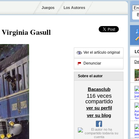
Juegos
Los Autores
 Virginia Gasull
L
Ver el artículo original
De
Denunciar
Sobre el autor
Bacasclub
116
veces
compartido
ver su perfil
ver su blog