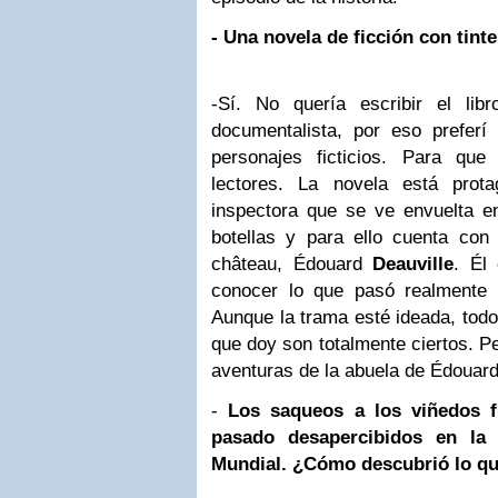
- Una novela de ficción con tint
-Sí. No quería escribir el lib
documentalista, por eso preferí
personajes ficticios. Para q
lectores. La novela está prot
inspectora que se ve envuelta e
botellas y para ello cuenta co
château, Édouard
Deauville
. Él 
conocer lo que pasó realmente 
Aunque la trama esté ideada, todo
que doy son totalmente ciertos. P
aventuras de la abuela de Édouard
-
Los saqueos a los viñedos 
pasado desapercibidos en la 
Mundial. ¿Cómo descubrió lo qu