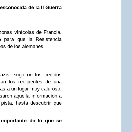
desconocida de la II Guerra
zonas vinícolas de Francia,
ve para que la Resistencia
pas de los alemanes.
azis exigieron los pedidos
aran los recipientes de una
as a un lugar muy caluroso.
aron aquella información a
 pista, hasta descubrir que
 importante de lo que se