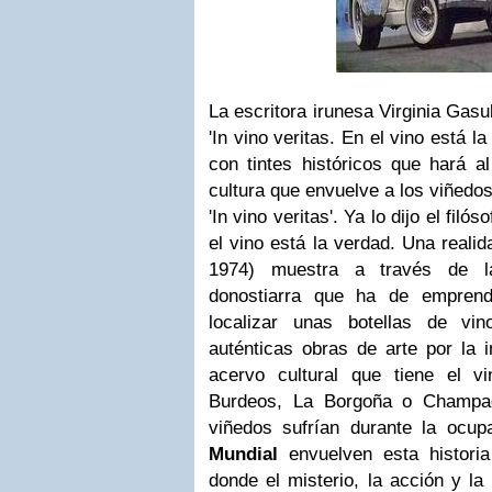
La escritora irunesa Virginia Gasu
'In vino veritas. En el vino está l
con tintes históricos que hará al
cultura que envuelve a los viñedo
'In vino veritas'. Ya lo dijo el filó
el vino está la verdad. Una realid
1974) muestra a través de la
donostiarra que ha de emprend
localizar unas botellas de vin
auténticas obras de arte por la 
acervo cultural que tiene el 
Burdeos, La Borgoña o Champa
viñedos sufrían durante la ocup
Mundial
envuelven esta historia
donde el misterio, la acción y la