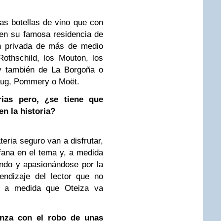
as botellas de vino que con
a en su famosa residencia de
ón privada de más de medio
Rothschild, los Mouton, los
 y también de La Borgoña o
rug, Pommery o Moët.
ias pero, ¿se tiene que
n la historia?
eria seguro van a disfrutar,
fana en el tema y, a medida
ndo y apasionándose por la
endizaje del lector que no
do a medida que Oteiza va
enza con el robo de unas