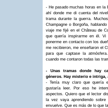
- He pasado muchas horas en la B
ahí donde me di cuenta del nivel
trama durante la guerra. Mucho
Champagne o Borgoña, hablando c
viaje me fijé en el Château de 
que quería inspirarme en él. Vi
ponerme en contacto con los dueño
me recibieron, me enseñaron el Ch
para que captase la atmósfera
cuando me contaron todas las tra
- Unas tramas donde hay ca
géneros. Hay misterio e intriga,
- Tenía muy claro que quería 
gustaría leer. Por eso he inten
aspectos. Quiero que el lector di
la vez vaya aprendiendo sobre 
envuelve. Que es más de lo que la