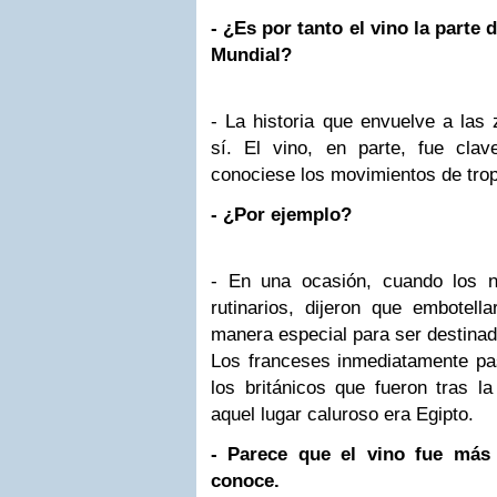
- ¿Es por tanto el vino la parte 
Mundial?
- La historia que envuelve a las 
sí. El vino, en parte, fue cla
conociese los movimientos de tro
- ¿Por ejemplo?
- En una ocasión, cuando los n
rutinarios, dijeron que embotell
manera especial para ser destinad
Los franceses inmediatamente pas
los británicos que fueron tras la
aquel lugar caluroso era Egipto.
- Parece que el vino fue más
conoce.