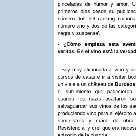
pinceladas de humor y amor. U
primeros días desde su publicac
número dos del ranking nacion
número uno y dos de las categoría
negra y suspense'.
- ¿Cómo empieza esta aventu
veritas. En el vino está la verdad
- Soy muy aficionada al vino y s
cursos de catas e ir a visitar b
un viaje a un château de
Burdeos
el sufrimiento que padecieron 
cuando los nazis asaltaron s
salvaguardar sus vinos de los sa
produciendo vino para el ejército 
suministros y mano de obra,
Resistencia. y creí que era neces
episodio de la historia.