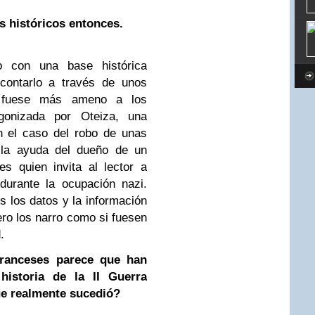
es históricos entonces.
ro con una base histórica
 contarlo a través de unos
ue fuese más ameno a los
agonizada por Oteiza, una
n el caso del robo de unas
n la ayuda del dueño de un
es quien invita al lector a
durante la ocupación nazi.
s los datos y la información
ero los narro como si fuesen
.
franceses parece que han
historia de la II Guerra
e realmente sucedió?