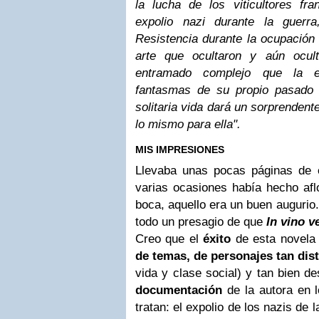
la lucha de los viticultores fr
expolio nazi durante la guerr
Resistencia durante la ocupación 
arte que ocultaron y aún ocul
entramado complejo que la e
fantasmas de su propio pasado 
solitaria vida dará un sorprendent
lo mismo para ella".
MIS IMPRESIONES
Llevaba unas pocas páginas de 
varias ocasiones había hecho afl
boca, aquello era un buen auguri
todo un presagio de que
In vino v
Creo que el
éxito
de esta novela
de temas, de personajes tan dist
vida y clase social) y tan bien d
documentación
de la autora en 
tratan: el expolio de los nazis de 