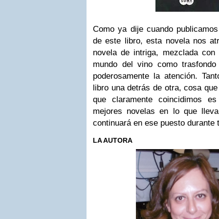
Como ya dije cuando publicamos 
de este libro, esta novela nos at
novela de intriga, mezclada con 
mundo del vino como trasfondo
poderosamente la atención. Tan
libro una detrás de otra, cosa qu
que claramente coincidimos e
mejores novelas en lo que lle
continuará en ese puesto durante 
LA AUTORA