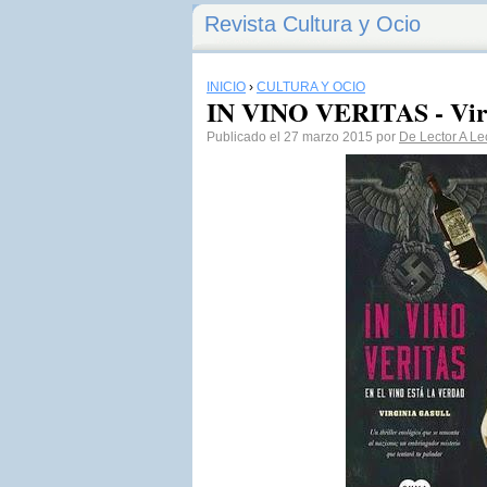
Revista Cultura y Ocio
INICIO
›
CULTURA Y OCIO
IN VINO VERITAS - Virg
Publicado el 27 marzo 2015 por
De Lector A Le