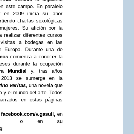
en este campo. En paralelo
y en 2009 inicia su labor
tiendo charlas sexológicas
mujeres. Su afición por la
a realizar diferentes cursos
visitas a bodegas en las
 de Europa. Durante una de
eos
comienza a conocer la
nceses durante la ocupación
ra Mundial
y, tras años
en 2013 se sumerge en la
ino veritas
, una novela que
mo y el mundo del arte. Todos
 narrados en estas páginas
n
facebook.com/v.gasull,
en
o en su
g