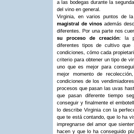
a las bodegas durante la segunda
del vino en general.
Virginia, en varios puntos de 
magistral de vinos
además desde
diferentes. Por una parte nos cuen
su proceso de creación
: la 
diferentes tipos de cultivo que
condiciones, cómo cada propietari
criterio para obtener un tipo de v
uno que es mejor para consegui
mejor momento de recolección,
condiciones de los vendimiadores
procesos que pasan las uvas hasta
que pasan diferente tiempo se
conseguir y finalmente el embotel
lo describe Virginia con la perfe
que te está contando, que lo ha v
impregnarse del amor que sienten
hacen y que lo ha conseguido pl