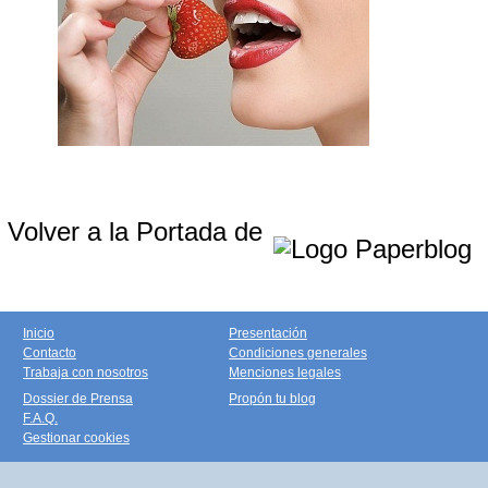
Volver a la Portada de
Inicio
Presentación
Contacto
Condiciones generales
Trabaja con nosotros
Menciones legales
Dossier de Prensa
Propón tu blog
F.A.Q.
Gestionar cookies