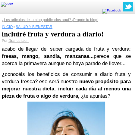
¿Los artículos de tu blog publicados aquí? ¡Propón tu blog!
INICIO
›
SALUD Y BIENESTAR
incluiré fruta y verdura a diario!
Por
Dranutricion
acabo de llegar del súper cargada de
fruta y verdura:
fresas, mango, sandía, manzanas...
parece que se
acerca la primavera aunque no haya parado de llover...
¿conocéis los beneficios de consumir a diario fruta y
verdura fresca? ese será nuestro
nuevo propósito para
mejorar nuestra diet
a:
incluir cada día al menos una
pieza de fruta o algo de verdura,
¿te apuntas?