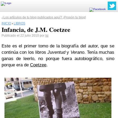
¿Los artículos de tu blog publicados aquí? ¡Propón tu blog!
INICIO
›
LIBROS
Infancia, de J.M. Coetzee
Publicado el 22 julio 2010 por
Isi
Este es el primer tomo de la biografía del autor, que se
continúa con los libros
Juventud
y
Verano
. Tenía muchas
ganas de leerlo, no porque fuera autobiográfico, sino
porque era de
Coetzee
.